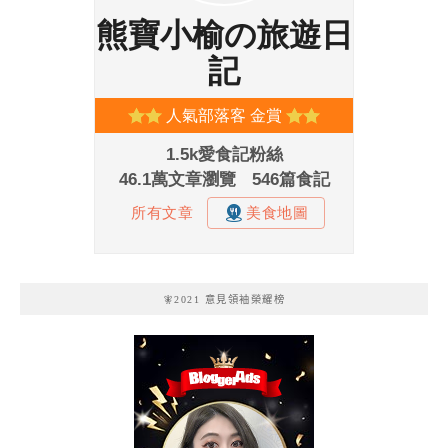
🧚2021 意見領袖榮耀榜