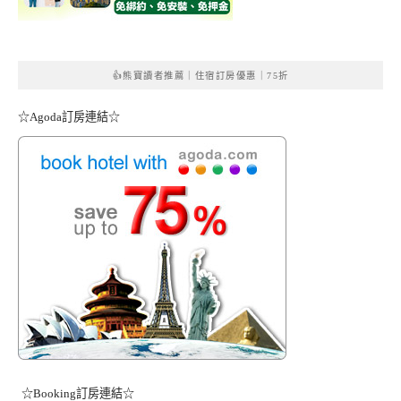
👍熊寶讀者推薦｜住宿訂房優惠｜75折
☆Agoda訂房連結☆
☆Booking訂房連結☆