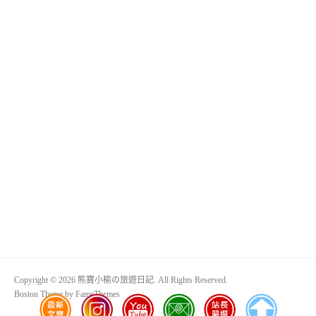
Copyright © 2026 熊寶小榆の旅遊日記. All Rights Reserved.
Boston Theme by
FameThemes