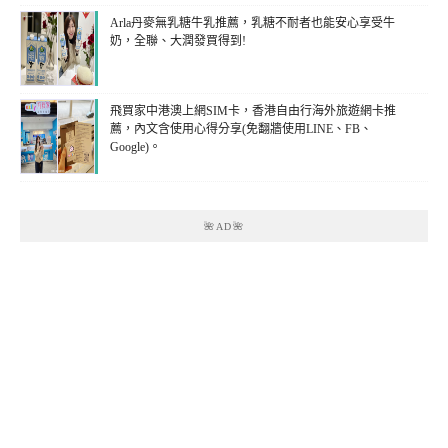
Arla丹麥無乳糖牛乳推薦，乳糖不耐者也能安心享受牛
奶，全聯、大潤發買得到!
飛買家中港澳上網SIM卡，香港自由行海外旅遊網卡推
薦，內文含使用心得分享(免翻牆使用LINE、FB、
Google)。
🌺AD🌺