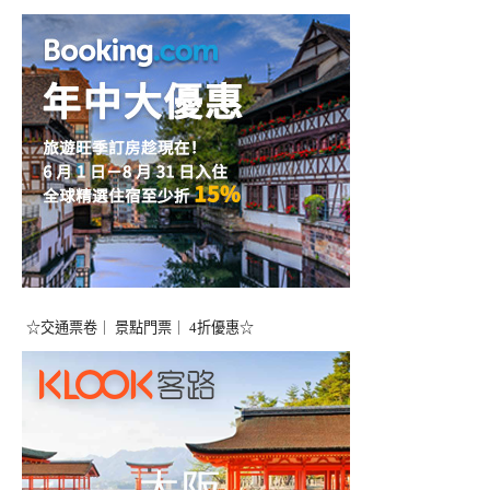
☆交通票卷｜ 景點門票｜ 4折優惠☆