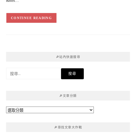
&nbs…
CONTINUE READING
🔎站內快速搜尋
搜
尋
關
鍵
🔎文章分類
字:
🔎
文
章
🔎尋找文章大作戰
分