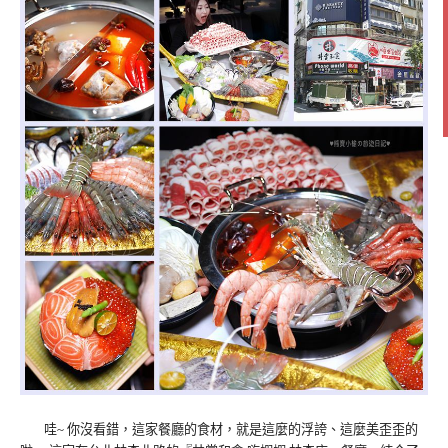
哇~ 你沒看錯，這家餐廳的食材，就是這麼的浮誇、這麼美歪歪的