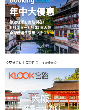
☆交通票卷｜ 景點門票｜ 4折優惠☆