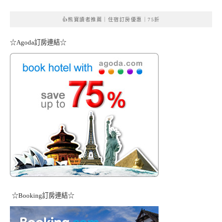
👍熊寶讀者推薦｜住宿訂房優惠｜75折
☆Agoda訂房連結☆
☆Booking訂房連結☆