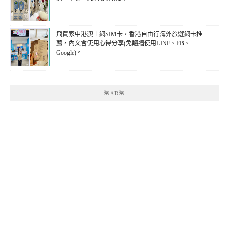
飛買家中港澳上網SIM卡，香港自由行海外旅遊網卡推
薦，內文含使用心得分享(免翻牆使用LINE、FB、
Google)。
🌺AD🌺