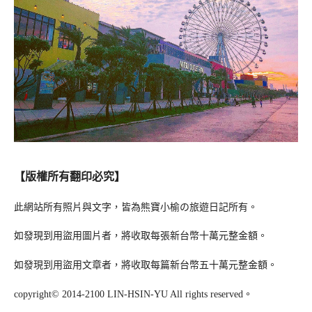
【版權所有翻印必究】
此網站所有照片與文字，皆為熊寶小榆の旅遊日記所有。
如發現到用盜用圖片者，將收取每張新台幣十萬元整金額。
如發現到用盜用文章者，將收取每篇新台幣五十萬元整金額。
copyright© 2014-2100 LIN-HSIN-YU All rights reserved。