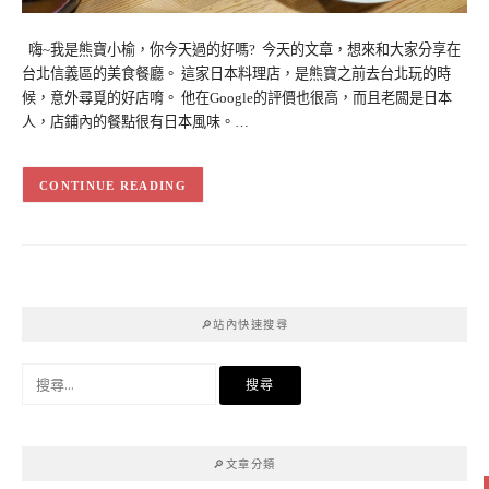
嗨~我是熊寶小榆，你今天過的好嗎? 今天的文章，想來和大家分享在
台北信義區的美食餐廳。 這家日本料理店，是熊寶之前去台北玩的時
候，意外尋覓的好店唷。 他在Google的評價也很高，而且老闆是日本
人，店鋪內的餐點很有日本風味。…
CONTINUE READING
🔎站內快速搜尋
搜
尋
關
鍵
🔎文章分類
字: