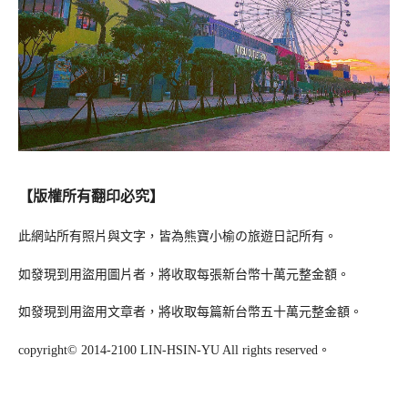
【版權所有翻印必究】
此網站所有照片與文字，皆為熊寶小榆の旅遊日記所有。
如發現到用盜用圖片者，將收取每張新台幣十萬元整金額。
如發現到用盜用文章者，將收取每篇新台幣五十萬元整金額。
copyright© 2014-2100 LIN-HSIN-YU All rights reserved。