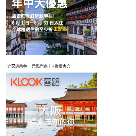
☆交通票卷｜ 景點門票｜ 4折優惠☆