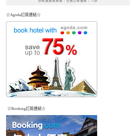
👍熊寶讀者推薦｜住宿訂房優惠｜75折
☆Agoda訂房連結☆
☆Booking訂房連結☆