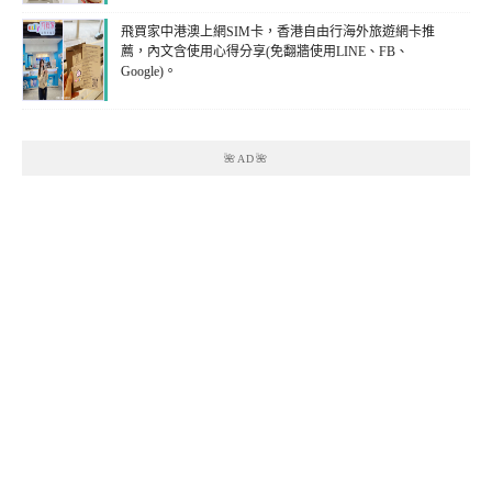
飛買家中港澳上網SIM卡，香港自由行海外旅遊網卡推
薦，內文含使用心得分享(免翻牆使用LINE、FB、
Google)。
🌺AD🌺