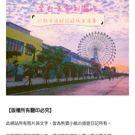
【版權所有翻印必究】
此網站所有照片與文字，皆為熊寶小榆の旅遊日記所有。