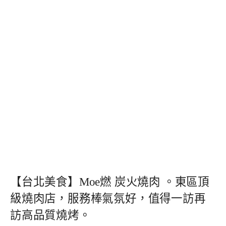
【台北美食】Moe燃 炭火燒肉 。東區頂
級燒肉店，服務棒氣氛好，值得一訪再
訪高品質燒烤。