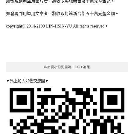
如發現到用盜用圖片者，將收取每張新台幣十萬元整金額。
如發現到用盜用文章者，將收取每篇新台幣五十萬元整金額。
copyright© 2014-2100 LIN-HSIN-YU All rights reserved。
👍熊寶小榆愛團購｜LINE群組
▼馬上加入好物交流團▼