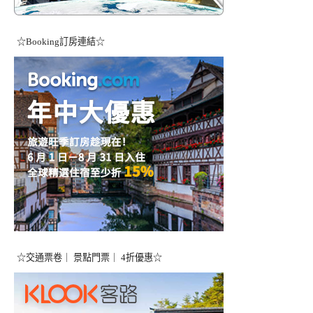
☆Booking訂房連結☆
☆交通票卷｜ 景點門票｜ 4折優惠☆