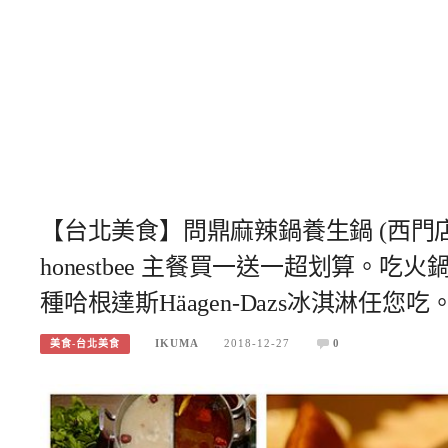
【台北美食】問鼎麻辣鍋養生鍋 (西門店)
honestbee 主餐買一送一超划算
種哈根達斯Häagen-Dazs冰淇淋任您吃
IKUMA
2018-12-27
0
美食-台北美食