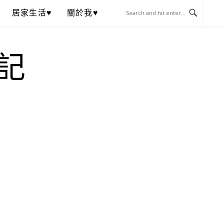
居家生活♥
關於我♥
記