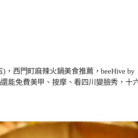
，西門町麻辣火鍋美食推薦，beeHive by
。吃火鍋還能免費美甲、按摩、看四川變臉秀，十
。