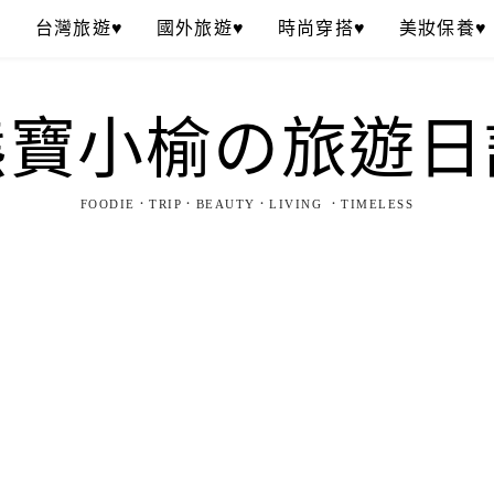
♥
台灣旅遊♥
國外旅遊♥
時尚穿搭♥
美妝保養♥
熊寶小榆の旅遊日
FOODIE．TRIP．BEAUTY．LIVING ．TIMELESS