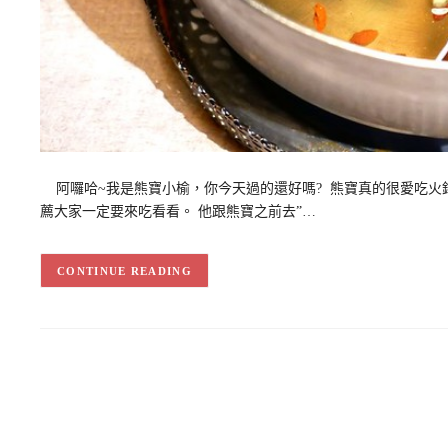
阿囉哈~我是熊寶小榆，你今天過的還好嗎? 熊寶真的很愛吃火鍋，
薦大家一定要來吃看看。 他跟熊寶之前去”…
CONTINUE READING