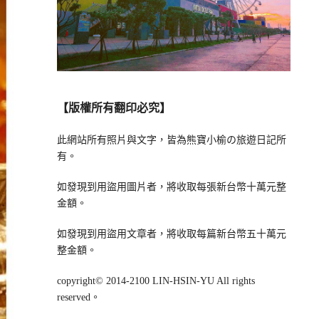
【版權所有翻印必究】
此網站所有照片與文字，皆為熊寶小榆の旅遊日記所
有。
如發現到用盜用圖片者，將收取每張新台幣十萬元整
金額。
如發現到用盜用文章者，將收取每篇新台幣五十萬元
整金額。
copyright© 2014-2100 LIN-HSIN-YU All rights
reserved。