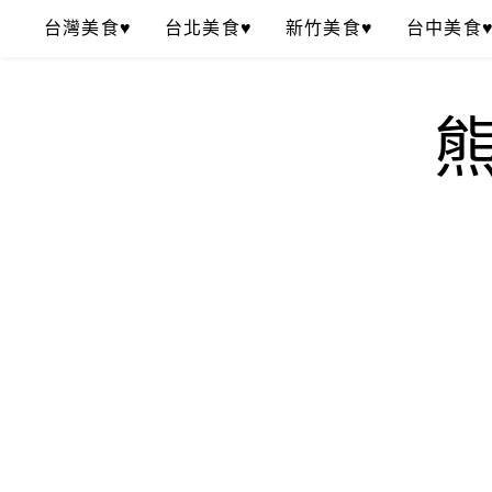
Skip
台灣美食♥
台北美食♥
新竹美食♥
台中美食
to
content