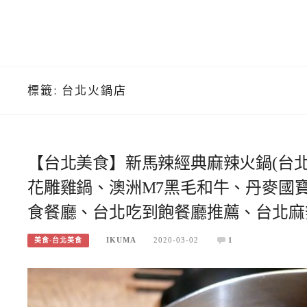
標籤:
台北火鍋店
【台北美食】新馬辣經典麻辣火鍋(台
花雕雞鍋、澳洲M7黑毛和牛、丹麥國
食餐廳、台北吃到飽餐廳推薦、台北麻
IKUMA
2020-03-02
1
美食-台北美食