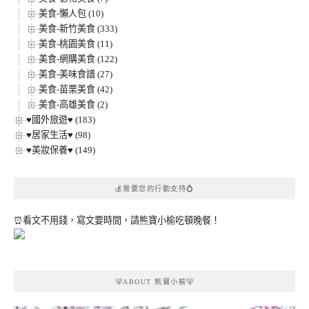
美食-懶人包 (10)
美食-新竹美食 (333)
美食-桃園美食 (11)
美食-網購美食 (122)
美食-美味食譜 (27)
美食-苗栗美食 (42)
美食-高雄美食 (2)
♥國外旅遊♥ (183)
♥居家生活♥ (98)
♥美妝保養♥ (149)
💰需要您的行動支持💍
⏰看文不用錢，寫文要時間，請熊寶小榆吃頓晚餐！
🐻ABOUT 熊寶小榆🐻