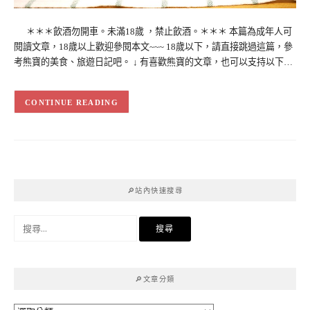
＊＊＊飲酒勿開車。未滿18歲 ，禁止飲酒。＊＊＊ 本篇為成年人可
閱讀文章，18歲以上歡迎參閱本文~~~ 18歲以下，請直接跳過這篇，參
考熊寶的美食、旅遊日記吧。 ↓ 有喜歡熊寶的文章，也可以支持以下…
CONTINUE READING
🔎站內快速搜尋
搜
尋
關
鍵
🔎文章分類
字: