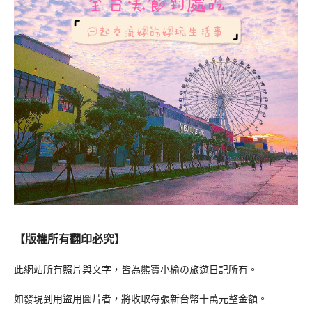
【版權所有翻印必究】
此網站所有照片與文字，皆為熊寶小榆の旅遊日記所有。
如發現到用盜用圖片者，將收取每張新台幣十萬元整金額。