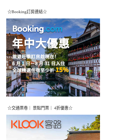
☆Booking訂房連結☆
☆交通票卷｜ 景點門票｜ 4折優惠☆