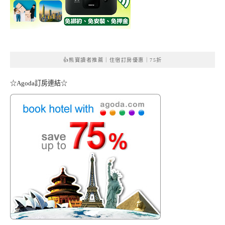
👍熊寶讀者推薦｜住宿訂房優惠｜75折
☆Agoda訂房連結☆