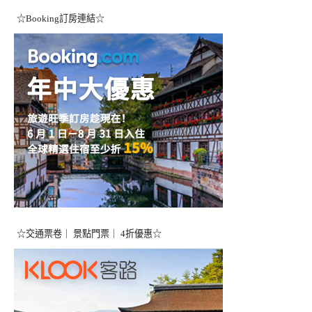
☆Booking訂房連結☆
☆交通票卷｜ 景點門票｜ 4折優惠☆