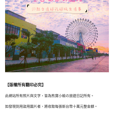
【版權所有翻印必究】
此網站所有照片與文字，皆為熊寶小榆の旅遊日記所有。
如發現到用盜用圖片者，將收取每張新台幣十萬元整金額。