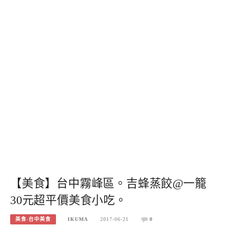
【美食】台中霧峰區。吉蜂蒸餃@一籠
30元超平價美食小吃。
美食-台中美食
IKUMA
2017-06-21
0