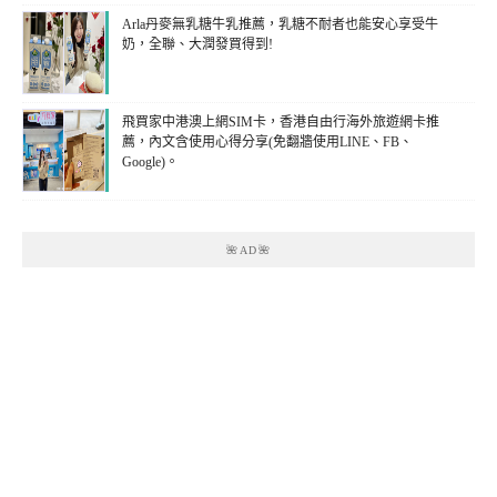
Arla丹麥無乳糖牛乳推薦，乳糖不耐者也能安心享受牛
奶，全聯、大潤發買得到!
飛買家中港澳上網SIM卡，香港自由行海外旅遊網卡推
薦，內文含使用心得分享(免翻牆使用LINE、FB、
Google)。
🌺AD🌺