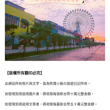
【版權所有翻印必究】
此網站所有照片與文字，皆為熊寶小榆の旅遊日記所有。
如發現到用盜用圖片者，將收取每張新台幣十萬元整金額。
如發現到用盜用文章者，將收取每篇新台幣五十萬元整金額。