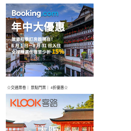
☆交通票卷｜ 景點門票｜ 4折優惠☆