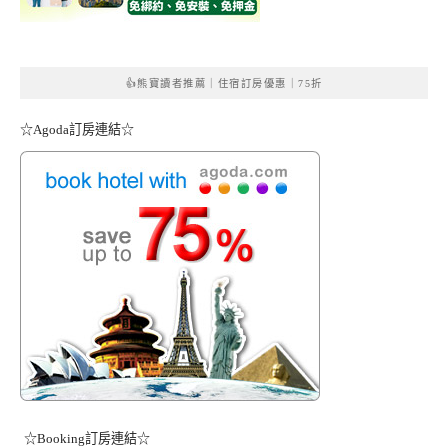
👍熊寶讀者推薦｜住宿訂房優惠｜75折
☆Agoda訂房連結☆
☆Booking訂房連結☆