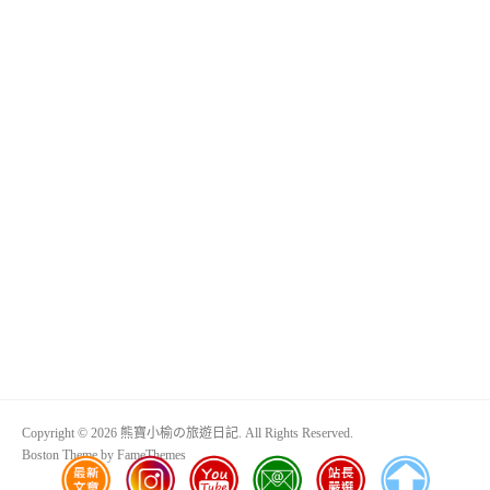
Copyright © 2026 熊寶小榆の旅遊日記. All Rights Reserved.
Boston Theme by
FameThemes