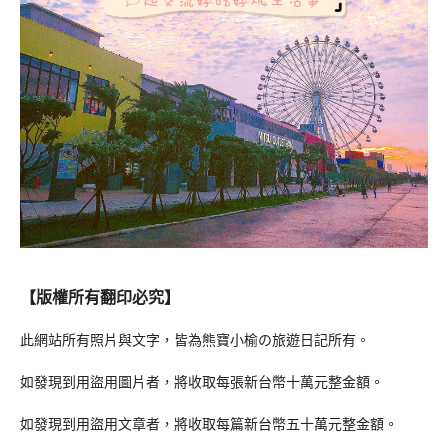
【版權所有翻印必究】
此網站所有照片與文字，皆為熊寶小榆の旅遊日記所有。
如發現到用盜用圖片者，將收取每張新台幣十萬元整金額。
如發現到用盜用文章者，將收取每篇新台幣五十萬元整金額。