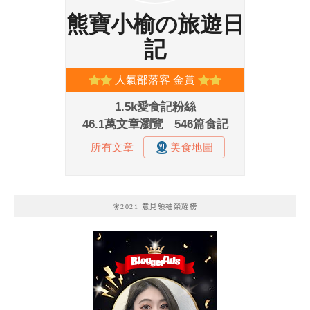
🧚2021 意見領袖榮耀榜