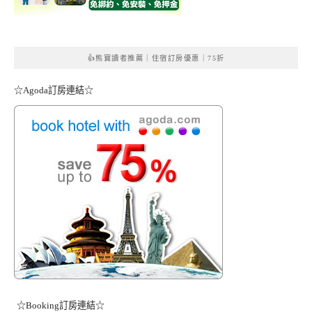
👍熊寶讀者推薦｜住宿訂房優惠｜75折
☆Agoda訂房連結☆
☆Booking訂房連結☆