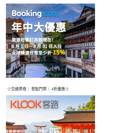
☆交通票卷｜ 景點門票｜ 4折優惠☆