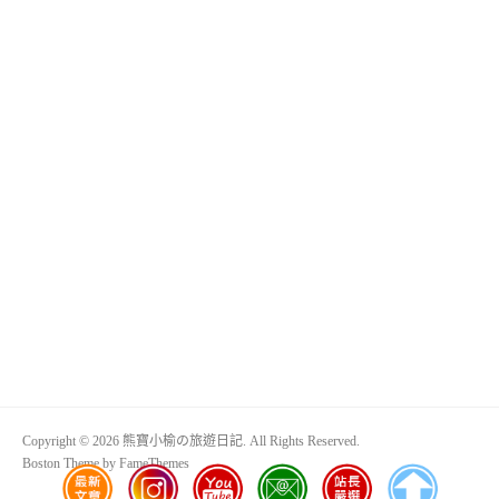
Copyright © 2026 熊寶小榆の旅遊日記. All Rights Reserved.
Boston Theme by
FameThemes