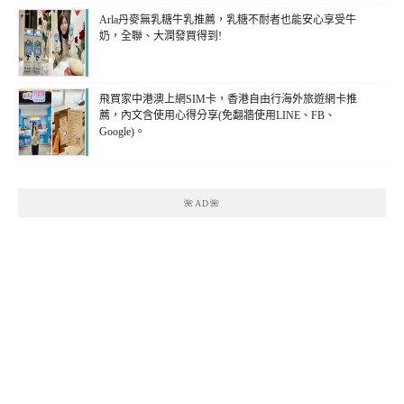
Arla丹麥無乳糖牛乳推薦，乳糖不耐者也能安心享受牛
奶，全聯、大潤發買得到!
飛買家中港澳上網SIM卡，香港自由行海外旅遊網卡推
薦，內文含使用心得分享(免翻牆使用LINE、FB、
Google)。
🌺AD🌺