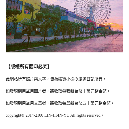
【版權所有翻印必究】
此網站所有照片與文字，皆為熊寶小榆の旅遊日記所有。
如發現到用盜用圖片者，將收取每張新台幣十萬元整金額。
如發現到用盜用文章者，將收取每篇新台幣五十萬元整金額。
copyright© 2014-2100 LIN-HSIN-YU All rights reserved。