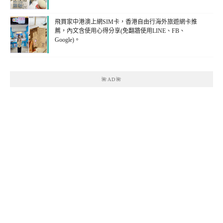
飛買家中港澳上網SIM卡，香港自由行海外旅遊網卡推
薦，內文含使用心得分享(免翻牆使用LINE、FB、
Google)。
🌺AD🌺