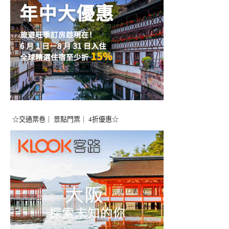
☆交通票卷｜ 景點門票｜ 4折優惠☆