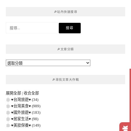
🔎站內快速搜尋
搜
尋
關
鍵
🔎文章分類
字:
🔎
文
章
🔎尋找文章大作戰
分
類
展開全部
|
收合全部
♥台灣旅遊♥ (34)
♥台灣美食♥ (989)
♥國外旅遊♥ (183)
♥居家生活♥ (98)
♥美妝保養♥ (149)