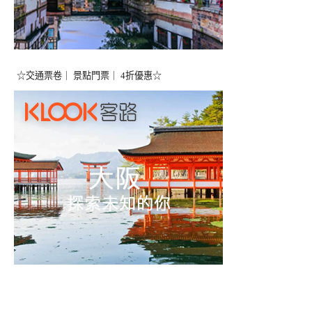
☆交通票卷｜ 景點門票｜ 4折優惠☆