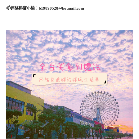
📫連絡熊寶小榆
：
b19890528@hotmail.com