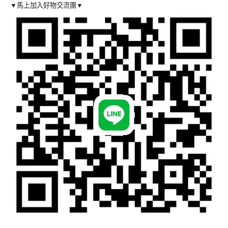
▼馬上加入好物交流團▼