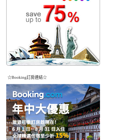
☆Booking訂房連結☆