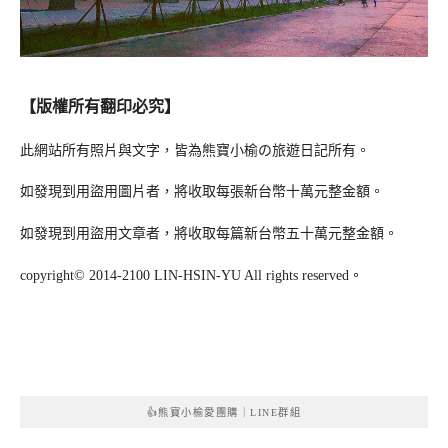
【版權所有翻印必究】
此網站所有照片與文字，皆為熊寶小榆の旅遊日記所有。
如發現到用盜用圖片者，將收取每張新台幣十萬元整金額。
如發現到用盜用文章者，將收取每篇新台幣五十萬元整金額。
copyright© 2014-2100 LIN-HSIN-YU All rights reserved。
👍熊寶小榆愛團購｜LINE群組