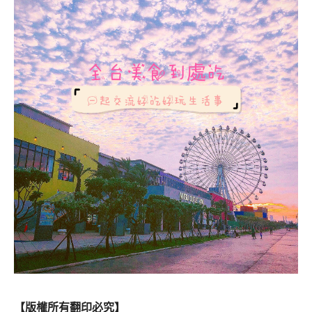
【版權所有翻印必究】