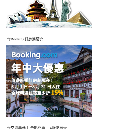
☆Booking訂房連結☆
☆交通票卷｜ 景點門票｜ 4折優惠☆