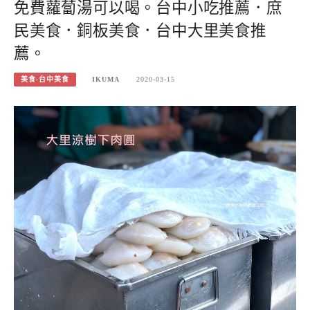
免費蘿蔔湯可以喝。台中小吃推薦．庶
民美食．銅板美食．台中大里美食推
薦。
美食-台中美食
IKUMA
2020-03-15