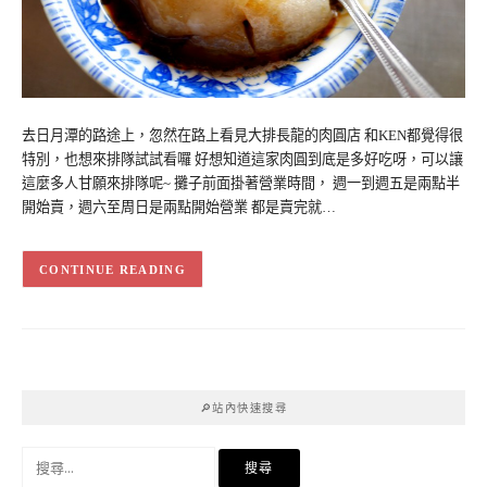
去日月潭的路途上，忽然在路上看見大排長龍的肉圓店 和KEN都覺得很
特別，也想來排隊試試看囉 好想知道這家肉圓到底是多好吃呀，可以讓
這麼多人甘願來排隊呢~ 攤子前面掛著營業時間， 週一到週五是兩點半
開始賣，週六至周日是兩點開始營業 都是賣完就…
CONTINUE READING
🔎站內快速搜尋
搜
尋