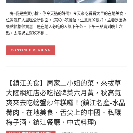
嗨~我是熊寶小榆，你今天過的好嗎? 今天來吃看看大里的在地美食，
位置就在大里區公所對面。 這家小吃攤位，生意真的很好，主要是因為
餐點價格很實惠，是在地人必吃的人氣下午茶。 下午三點賣到晚上六
點，太晚過去就吃不到…
CONTINUE READING
【鎮江美食】周家二小姐的菜，來拔草
大陸網紅店必吃招牌菜六月黃，秋高氣
爽來去吃螃蟹炒年糕囉！(鎮江名產-水晶
肴肉．在地美食．舌尖上的中國．私釀
梅子酒．鎮江餐廳．中式料理)