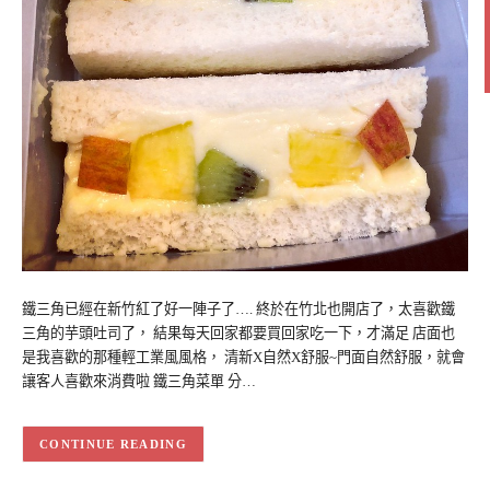
鐵三角已經在新竹紅了好一陣子了…. 終於在竹北也開店了，太喜歡鐵
三角的芋頭吐司了， 結果每天回家都要買回家吃一下，才滿足 店面也
是我喜歡的那種輕工業風風格， 清新X自然X舒服~門面自然舒服，就會
讓客人喜歡來消費啦 鐵三角菜單 分…
CONTINUE READING