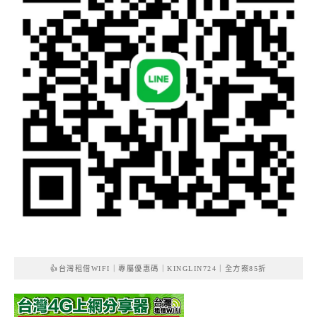
👍台灣租借WIFI｜專屬優惠碼｜KINGLIN724｜全方案85折