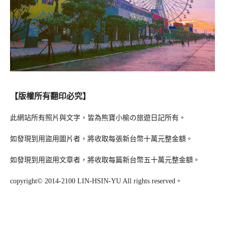
【版權所有翻印必究】
此網站所有照片與文字，皆為熊寶小榆の旅遊日記所有。
如發現到用盜用圖片者，將收取每張新台幣十萬元整金額。
如發現到用盜用文章者，將收取每篇新台幣五十萬元整金額。
copyright© 2014-2100 LIN-HSIN-YU All rights reserved。