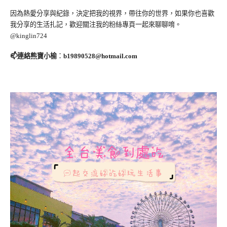
因為熱愛分享與紀錄，決定把我的視界，帶往你的世界，如果你也喜歡
我分享的生活扎記，歡迎關注我的粉絲專頁一起來聊聊唷。
@kinglin724
📫連絡熊寶小榆
：
b19890528@hotmail.com