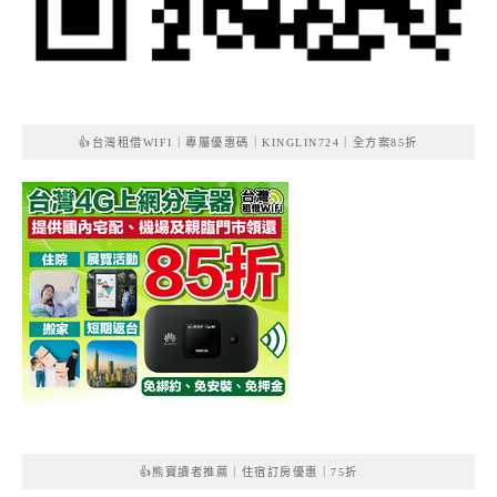
👍台灣租借WIFI｜專屬優惠碼｜KINGLIN724｜全方案85折
👍熊寶讀者推薦｜住宿訂房優惠｜75折