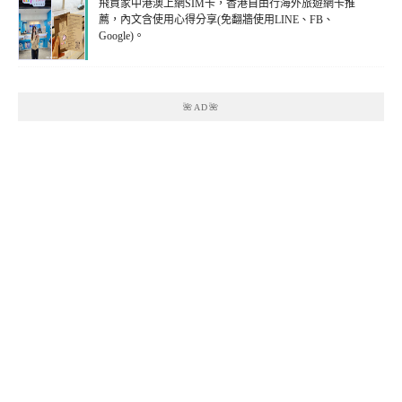
飛買家中港澳上網SIM卡，香港自由行海外旅遊網卡推
薦，內文含使用心得分享(免翻牆使用LINE、FB、
Google)。
🌺AD🌺