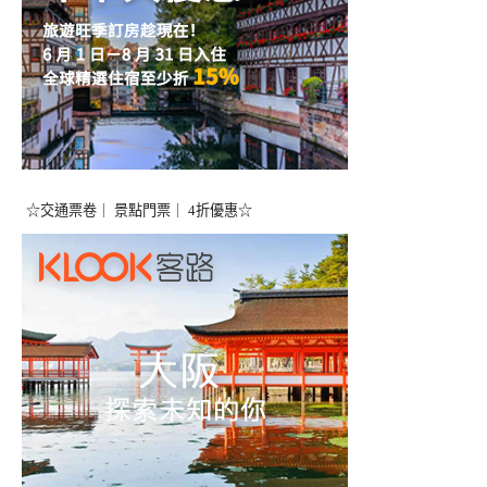
☆交通票卷｜ 景點門票｜ 4折優惠☆