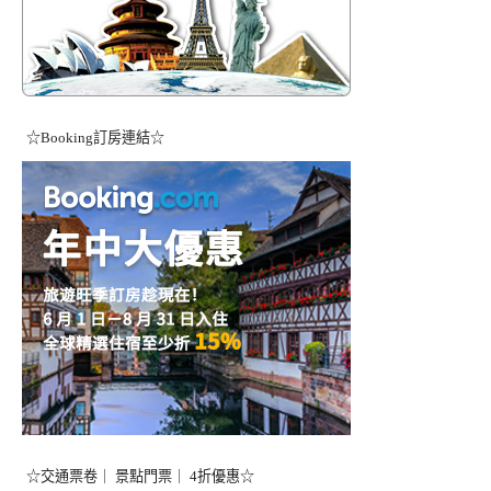
☆Booking訂房連結☆
☆交通票卷｜ 景點門票｜ 4折優惠☆