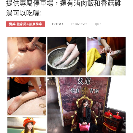
提供專屬停車場，還有滷肉飯和香菇雞
湯可以吃喔!
變美-健身房&按摩推拿
IKUMA
2018-12-28
0