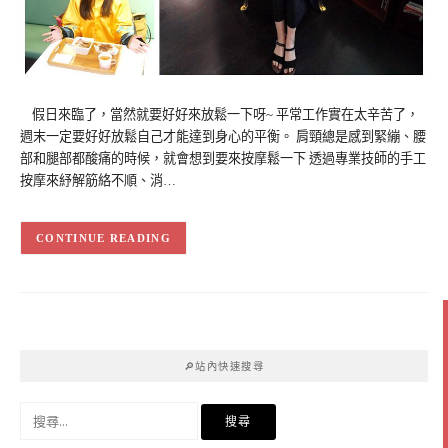
假日來臨了，當然就要好好來放鬆一下呀~ 平常工作實在太辛苦了，
週末一定要好好放鬆自己才能達到身心的平衡。 肩頸總是感到緊繃、腰
部和腿部都酸痛的時候，就會想到要來按摩鬆一下 透過專業技師的手工
按摩來紓解筋絡不順、消…
CONTINUE READING
🔎站內快速搜尋
搜
尋