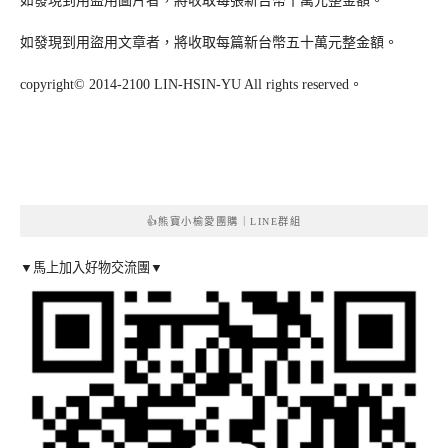
如發現到用盜用圖片者，將收取每張新台幣十萬元整金額。
如發現到用盜用文章者，將收取每篇新台幣五十萬元整金額。
copyright© 2014-2100 LIN-HSIN-YU All rights reserved。
👍熊寶小榆愛團購｜LINE群組
▼馬上加入好物交流團▼