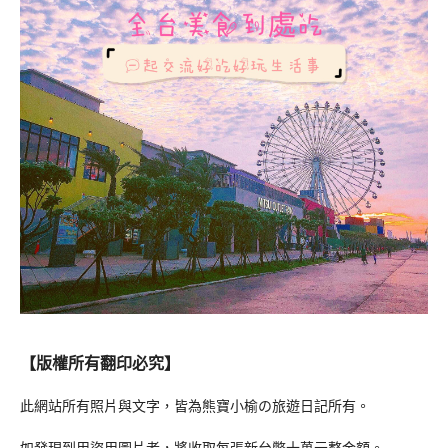
【版權所有翻印必究】
此網站所有照片與文字，皆為熊寶小榆の旅遊日記所有。