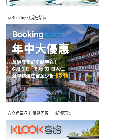
☆Booking訂房連結☆
☆交通票卷｜ 景點門票｜ 4折優惠☆