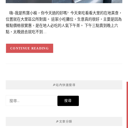
嗨~我是熊寶小榆，你今天過的好嗎? 今天來吃看看大里的在地美食，
位置就在大里區公所對面。 這家小吃攤位，生意真的很好，主要是因為
餐點價格很實惠，是在地人必吃的人氣下午茶。 下午三點賣到晚上六
點，太晚過去就吃不到…
CONTINUE READING
🔎站內快速搜尋
搜
尋
關
鍵
🔎文章分類
字: