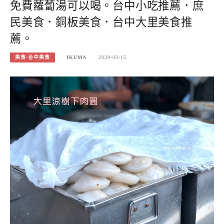
免費蘿蔔湯可以喝。台中小吃推薦．庶
民美食．銅板美食．台中大里美食推
薦。
美食-台中美食
IKUMA
2020-03-15