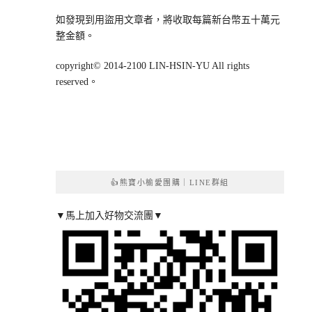
如發現到用盜用文章者，將收取每篇新台幣五十萬元
整金額。
copyright© 2014-2100 LIN-HSIN-YU All rights
reserved。
👍熊寶小榆愛團購｜LINE群組
▼馬上加入好物交流團▼