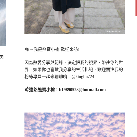
嗨~~我是熊寶小榆!歡迎來訪!
因
因為熱愛分享與紀錄，決定把我的視界，帶往你的世
界，如果你也喜歡我分享的生活扎記，歡迎關注我的
粉絲專頁一起來聊聊唷。@kinglin724
📫連絡熊寶小榆
：
b19890528@hotmail.com