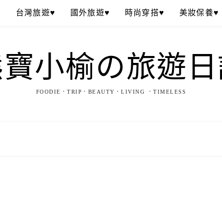
♥
台灣旅遊♥
國外旅遊♥
時尚穿搭♥
美妝保養♥
熊寶小榆の旅遊日
FOODIE．TRIP．BEAUTY．LIVING ．TIMELESS