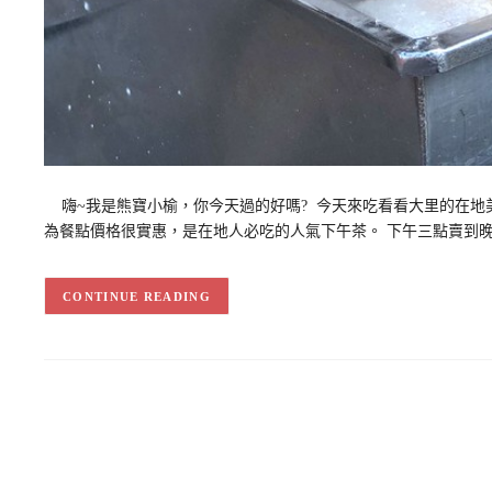
嗨~我是熊寶小榆，你今天過的好嗎? 今天來吃看看大里的在地
為餐點價格很實惠，是在地人必吃的人氣下午茶。 下午三點賣到
CONTINUE READING