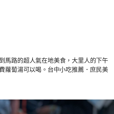
到馬路的超人氣在地美食，大里人的下午
免費蘿蔔湯可以喝。台中小吃推薦．庶民美