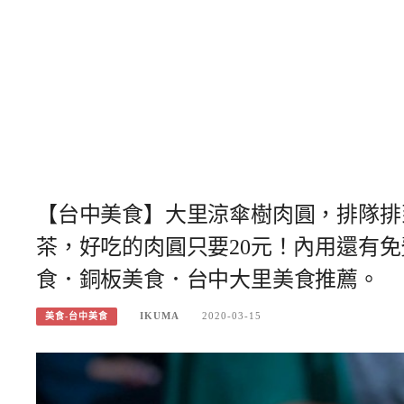
【台中美食】大里涼傘樹肉圓，排隊排
茶，好吃的肉圓只要20元！內用還有
食．銅板美食．台中大里美食推薦。
IKUMA
2020-03-15
美食-台中美食