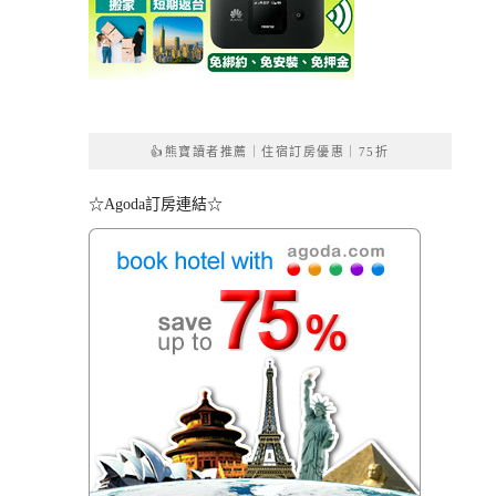
👍熊寶讀者推薦｜住宿訂房優惠｜75折
☆Agoda訂房連結☆