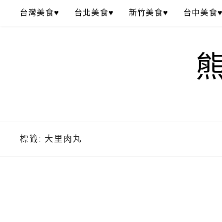
Skip
台灣美食♥
台北美食♥
新竹美食♥
台中美食
to
content
標籤:
大里肉丸