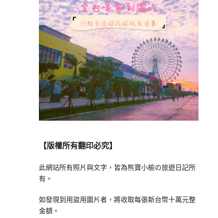
【版權所有翻印必究】
此網站所有照片與文字，皆為熊寶小榆の旅遊日記所
有。
如發現到用盜用圖片者，將收取每張新台幣十萬元整
金額。