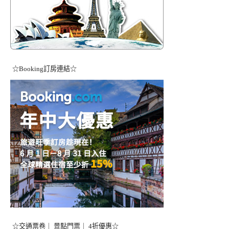
☆Booking訂房連結☆
☆交通票卷｜ 景點門票｜ 4折優惠☆