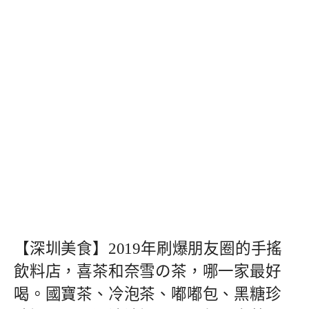
【深圳美食】2019年刷爆朋友圈的手搖
飲料店，喜茶和奈雪の茶，哪一家最好
喝。國寶茶、冷泡茶、嘟嘟包、黑糖珍