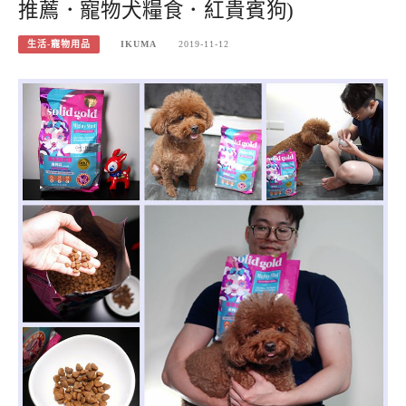
推薦．寵物犬糧食．紅貴賓狗)
生活-寵物用品
IKUMA
2019-11-12