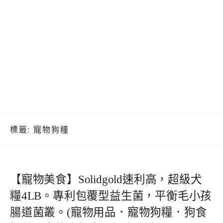
標籤:
寵物狗糧
【寵物美食】Solidgold速利高，超級犬
糧4LB。專利包覆型益生菌，平衡毛小孩
腸道菌叢。(寵物用品．寵物狗糧．狗食