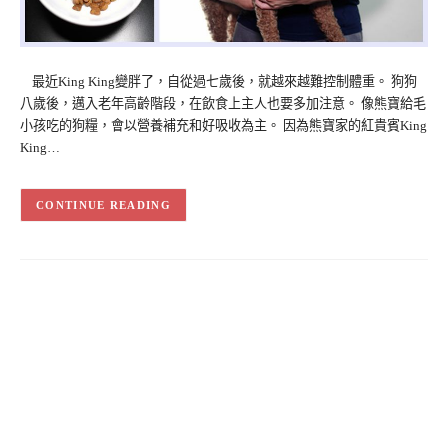
最近King King變胖了，自從過七歲後，就越來越難控制體重。 狗狗
八歲後，邁入老年高齡階段，在飲食上主人也要多加注意。 像熊寶給毛
小孩吃的狗糧，會以營養補充和好吸收為主。 因為熊寶家的紅貴賓King
King…
CONTINUE READING