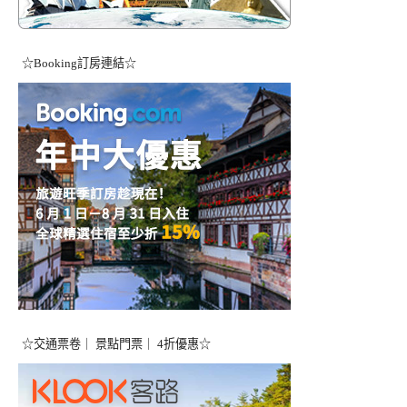
☆Booking訂房連結☆
☆交通票卷｜ 景點門票｜ 4折優惠☆