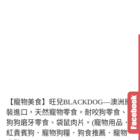
【寵物美食】旺兒BLACKDOG—澳洲原
裝進口，天然寵物零食。耐咬狗零食、
狗狗磨牙零食、袋鼠肉片。(寵物用品．
紅貴賓狗．寵物狗糧．狗食推薦．寵物