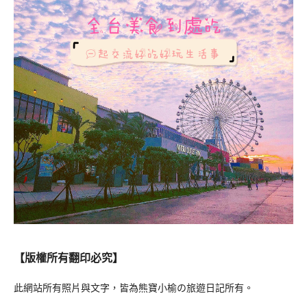
【版權所有翻印必究】
此網站所有照片與文字，皆為熊寶小榆の旅遊日記所有。