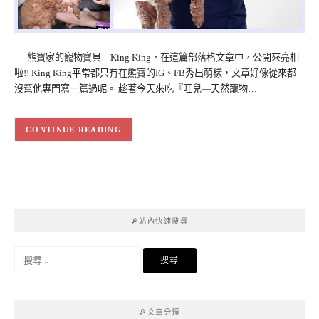
熊寶家的寵物寶貝—King King，在這篇部落格文章中，公開來亮相
啦!! King King平常都只有在熊寶的IG、FB秀出萌樣，文章好像從來都
沒幫他專門寫一篇過呢。 趁著今天來吃『旺兒—天然寵物…
CONTINUE READING
🔎站內快速搜尋
搜
尋
關
鍵
🔎文章分類
字: