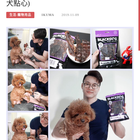
犬點心)
生活-寵物用品
IKUMA
2019-11-09