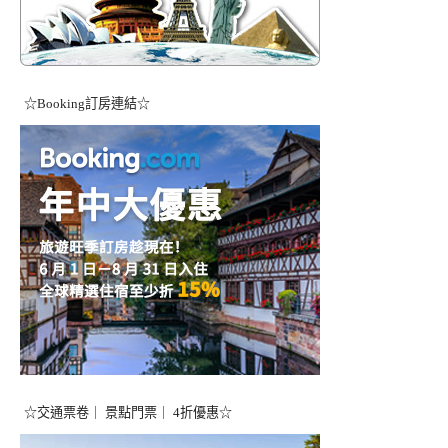
☆Booking訂房連結☆
☆交通票卷｜ 景點門票｜ 4折優惠☆