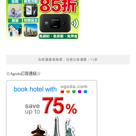
👍熊寶讀者推薦｜住宿訂房優惠｜75折
☆Agoda訂房連結☆