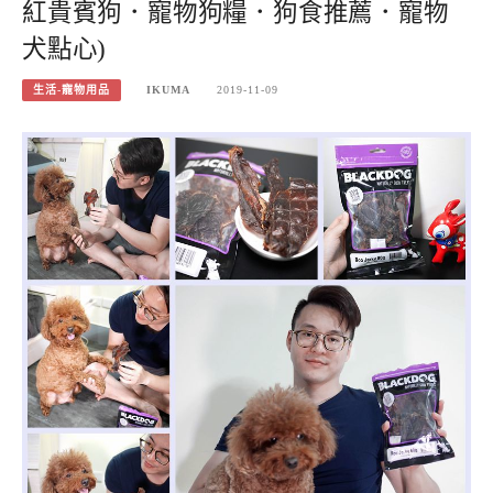
紅貴賓狗．寵物狗糧．狗食推薦．寵物
犬點心)
生活-寵物用品
IKUMA
2019-11-09