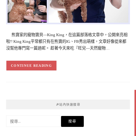
熊寶家的寵物寶貝—King King，在這篇部落格文章中，公開來亮相
啦!! King King平常都只有在熊寶的IG、FB秀出萌樣，文章好像從來都
沒幫他專門寫一篇過呢。 趁著今天來吃『旺兒—天然寵物…
CONTINUE READING
🔎站內快速搜尋
搜
尋
關