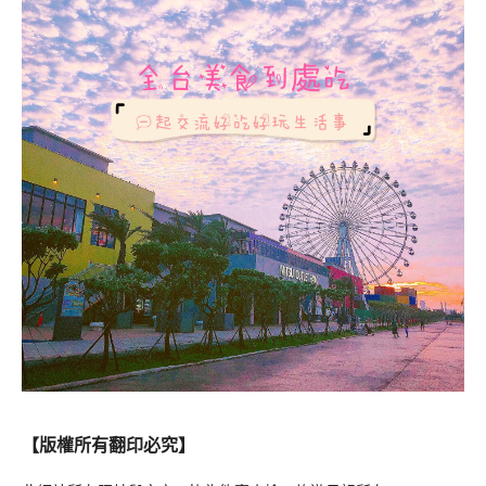
【版權所有翻印必究】