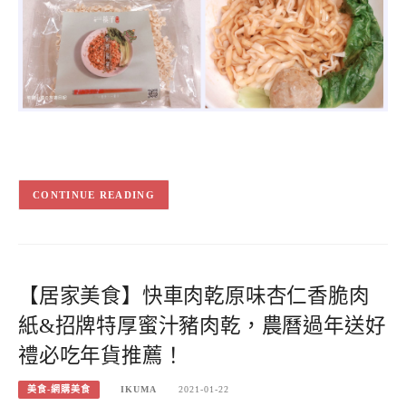
CONTINUE READING
【居家美食】快車肉乾原味杏仁香脆肉
紙&招牌特厚蜜汁豬肉乾，農曆過年送好
禮必吃年貨推薦！
美食-網購美食
IKUMA
2021-01-22