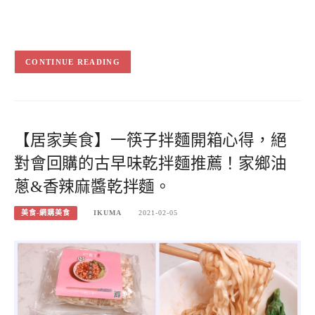
CONTINUE READING
【居家美食】一筷子拌麵開箱心得，絕
對會回購的古早味乾拌麵推薦！家鄉油
蔥&香辣麻醬乾拌麵。
美食-網購美食
IKUMA
2021-02-05