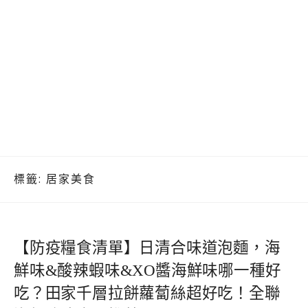
標籤:
居家美食
【防疫糧食清單】日清合味道泡麵，海
鮮味&酸辣蝦味&XO醬海鮮味哪一種好
吃？田家千層拉餅蘿蔔絲超好吃！全聯