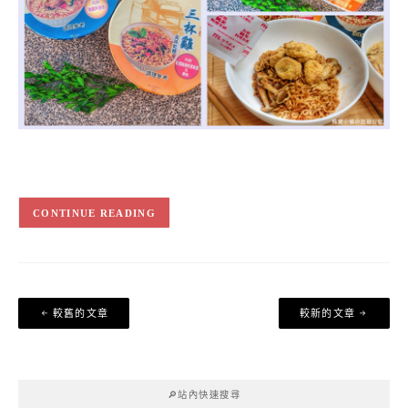
CONTINUE READING
文
較舊的文章
較新的文章
章
導
覽
🔎站內快速搜尋