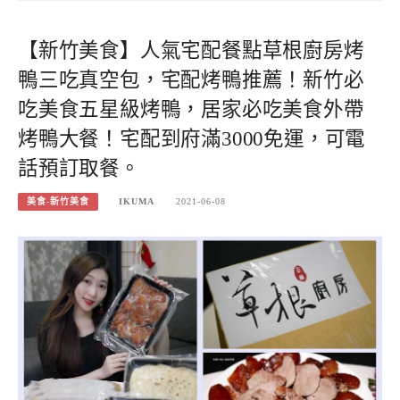
【新竹美食】人氣宅配餐點草根廚房烤
鴨三吃真空包，宅配烤鴨推薦！新竹必
吃美食五星級烤鴨，居家必吃美食外帶
烤鴨大餐！宅配到府滿3000免運，可電
話預訂取餐。
美食-新竹美食
IKUMA
2021-06-08