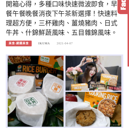
開箱心得，多種口味快速微波即食，早
餐午餐晚餐消夜下午茶新選擇！快速料
理超方便，三杯雞肉、薑燒豬肉、日式
牛丼、什錦鮮蔬風味、五目雜錦風味。
美食-網購美食
IKUMA
2021-04-07