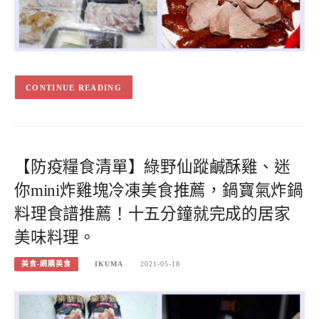
CONTINUE READING
【防疫糧食清單】綠野仙蹤鹹酥雞、迷
你mini炸雞塊冷凍美食推薦，鍋寶氣炸鍋
料理食譜推薦！十五分鐘就完成的居家
美味料理。
美食-網購美食
IKUMA
2021-05-18