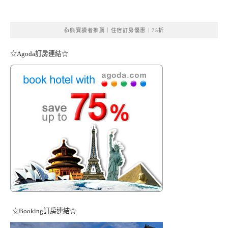
👍熊寶讀者推薦｜住宿訂房優惠｜75折
☆Agoda訂房連結☆
☆Booking訂房連結☆