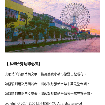
【版權所有翻印必究】
此網站所有照片與文字，皆為熊寶小榆の旅遊日記所有。
如發現到用盜用圖片者，將收取每張新台幣十萬元整金額。
如發現到用盜用文章者，將收取每篇新台幣五十萬元整金額。
copyright© 2014-2100 LIN-HSIN-YU All rights reserved。