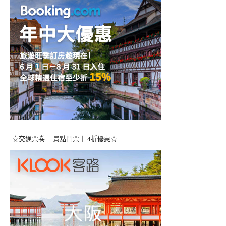
☆交通票卷｜ 景點門票｜ 4折優惠☆