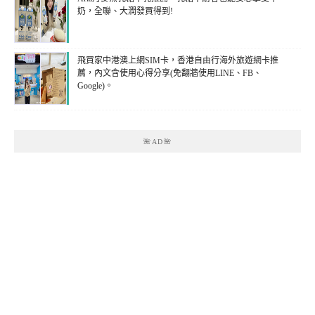
奶，全聯、大潤發買得到!
飛買家中港澳上網SIM卡，香港自由行海外旅遊網卡推
薦，內文含使用心得分享(免翻牆使用LINE、FB、
Google)。
🌺AD🌺