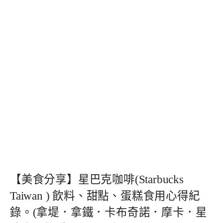
【美食分享】星巴克咖啡(Starbucks
Taiwan ) 飲料、甜點、蛋糕食用心得紀
錄。(拿堤．拿鐵．卡布奇諾．摩卡．星