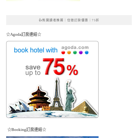
👍熊寶讀者推薦｜住宿訂房優惠｜75折
☆Agoda訂房連結☆
☆Booking訂房連結☆