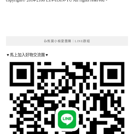
copyright© 2014-2100 LIN-HSIN-YU All rights reserved。
👍熊寶小榆愛團購｜LINE群組
▼馬上加入好物交流團▼