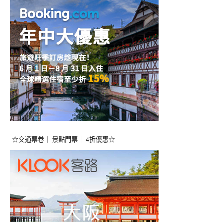
☆交通票卷｜ 景點門票｜ 4折優惠☆