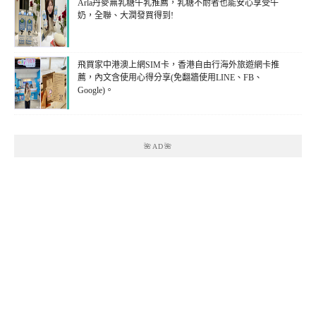
Arla丹麥無乳糖牛乳推薦，乳糖不耐者也能安心享受牛
奶，全聯、大潤發買得到!
飛買家中港澳上網SIM卡，香港自由行海外旅遊網卡推
薦，內文含使用心得分享(免翻牆使用LINE、FB、
Google)。
🌺AD🌺