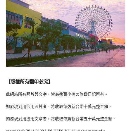
【版權所有翻印必究】
此網站所有照片與文字，皆為熊寶小榆の旅遊日記所有。
如發現到用盜用圖片者，將收取每張新台幣十萬元整金額。
如發現到用盜用文章者，將收取每篇新台幣五十萬元整金額。