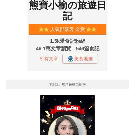
🧚2021 意見領袖榮耀榜