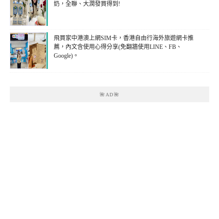
奶，全聯、大潤發買得到!
飛買家中港澳上網SIM卡，香港自由行海外旅遊網卡推
薦，內文含使用心得分享(免翻牆使用LINE、FB、
Google)。
🌺AD🌺