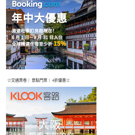
☆交通票卷｜ 景點門票｜ 4折優惠☆