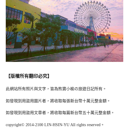
【版權所有翻印必究】
此網站所有照片與文字，皆為熊寶小榆の旅遊日記所有。
如發現到用盜用圖片者，將收取每張新台幣十萬元整金額。
如發現到用盜用文章者，將收取每篇新台幣五十萬元整金額。
copyright© 2014-2100 LIN-HSIN-YU All rights reserved。