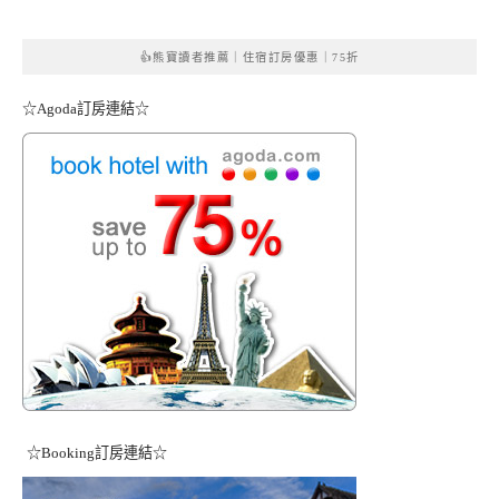
👍熊寶讀者推薦｜住宿訂房優惠｜75折
☆Agoda訂房連結☆
☆Booking訂房連結☆