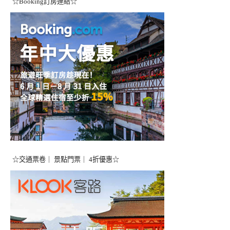
☆Booking訂房連結☆
☆交通票卷｜ 景點門票｜ 4折優惠☆