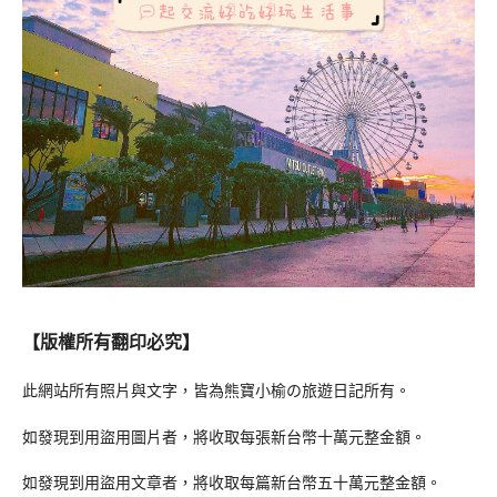
【版權所有翻印必究】
此網站所有照片與文字，皆為熊寶小榆の旅遊日記所有。
如發現到用盜用圖片者，將收取每張新台幣十萬元整金額。
如發現到用盜用文章者，將收取每篇新台幣五十萬元整金額。