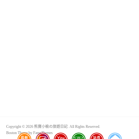
Copyright © 2026 熊寶小榆の旅遊日記. All Rights Reserved.
Boston Theme by
FameThemes