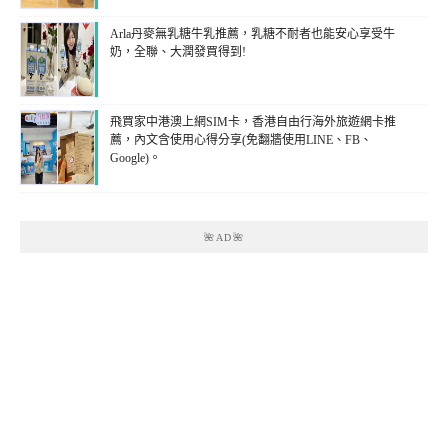
Arla丹麥無乳糖牛乳推薦，乳糖不耐者也能安心享受牛
奶，全聯、大潤發買得到!
飛買家中港澳上網SIM卡，香港自由行海外旅遊網卡推
薦，內文含使用心得分享(免翻牆使用LINE、FB、
Google)。
🌺AD🌺