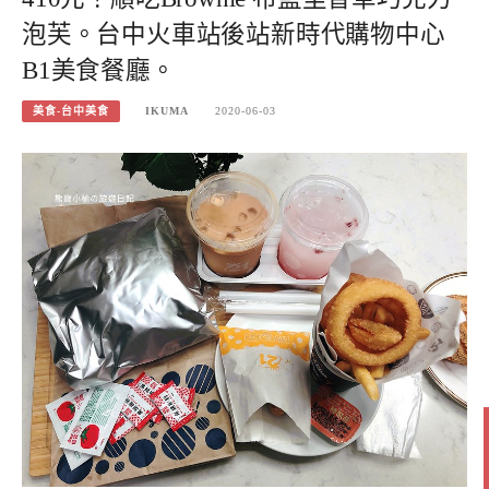
泡芙。台中火車站後站新時代購物中心
B1美食餐廳。
美食-台中美食
IKUMA
2020-06-03