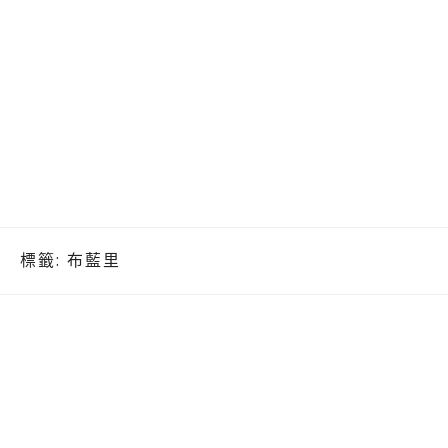
標籤:
布藍里