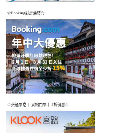
☆Booking訂房連結☆
☆交通票卷｜ 景點門票｜ 4折優惠☆