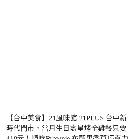
【台中美食】21風味館 21PLUS 台中新
時代門市，當月生日壽星烤全雞餐只要
410元！順吃Brownie 布藍里香草巧克力