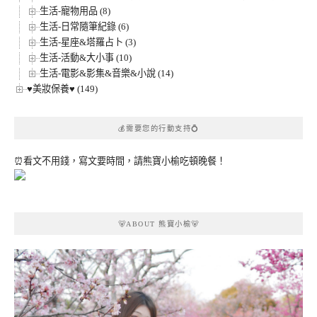
生活-寵物用品 (8)
生活-日常隨筆紀錄 (6)
生活-星座&塔羅占卜 (3)
生活-活動&大小事 (10)
生活-電影&影集&音樂&小說 (14)
♥美妝保養♥ (149)
💰需要您的行動支持💍
⏰看文不用錢，寫文要時間，請熊寶小榆吃頓晚餐！
🐻ABOUT 熊寶小榆🐻