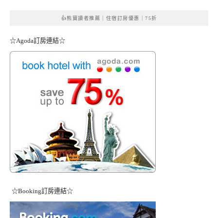
👍熊寶讀者推薦｜住宿訂房優惠｜75折
☆Agoda訂房連結☆
☆Booking訂房連結☆