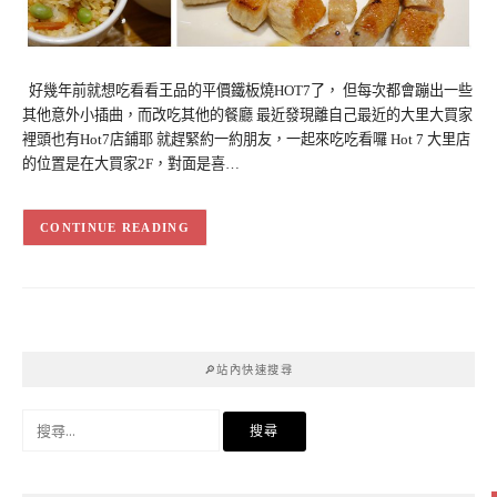
好幾年前就想吃看看王品的平價鐵板燒HOT7了， 但每次都會蹦出一些
其他意外小插曲，而改吃其他的餐廳 最近發現離自己最近的大里大買家
裡頭也有Hot7店鋪耶 就趕緊約一約朋友，一起來吃吃看囉 Hot 7 大里店
的位置是在大買家2F，對面是喜…
CONTINUE READING
🔎站內快速搜尋
搜
尋
關
鍵