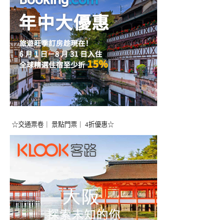
☆交通票卷｜ 景點門票｜ 4折優惠☆