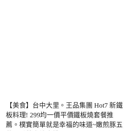
【美食】台中大里。王品集團 Hot7 新鐵
板料理! 299均一價平價鐵板燒套餐推
薦。樸實簡單就是幸福的味道~嫩煎豚五