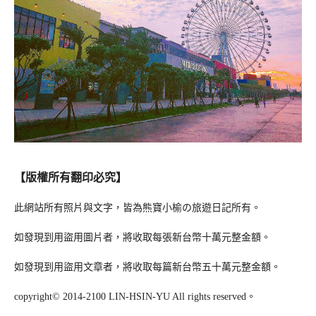
【版權所有翻印必究】
此網站所有照片與文字，皆為熊寶小榆の旅遊日記所有。
如發現到用盜用圖片者，將收取每張新台幣十萬元整金額。
如發現到用盜用文章者，將收取每篇新台幣五十萬元整金額。
copyright© 2014-2100 LIN-HSIN-YU All rights reserved。