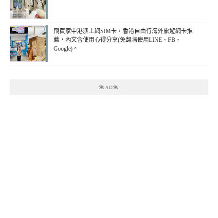
飛買家中港澳上網SIM卡，香港自由行海外旅遊網卡推
薦，內文含使用心得分享(免翻牆使用LINE、FB、
Google)。
🌺AD🌺