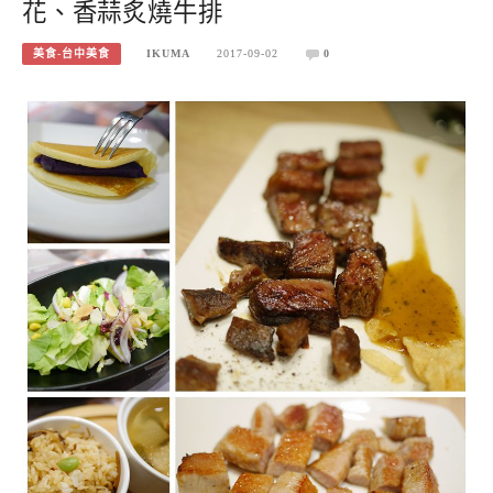
花、香蒜炙燒牛排
美食-台中美食
IKUMA
2017-09-02
0