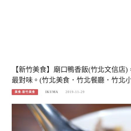
【新竹美食】廟口鴨香飯(竹北文信店
最對味。(竹北美食．竹北餐廳．竹北
IKUMA
2019-11-29
美食-新竹美食