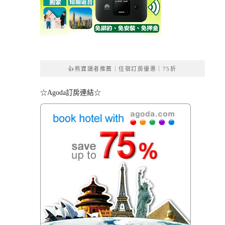
👍熊寶讀者推薦｜住宿訂房優惠｜75折
☆Agoda訂房連結☆