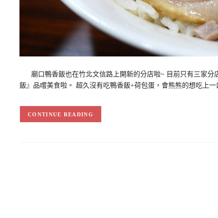
廟口鴨香飯也在竹北文信路上開新的分店啦~ 目前只有三家分店
飯』品嚐美食啦。 超久沒有吃鴨香飯+荷包蛋，會熊熊的想吃上一口
CONTINUE READING