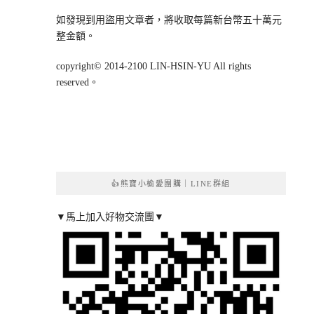
如發現到用盜用文章者，將收取每篇新台幣五十萬元
整金額。
copyright© 2014-2100 LIN-HSIN-YU All rights
reserved。
👍熊寶小榆愛團購｜LINE群組
▼馬上加入好物交流團▼