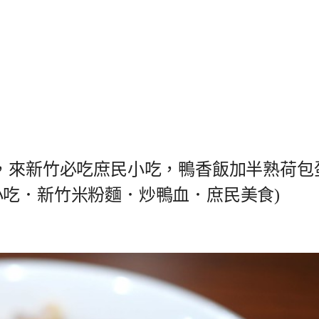
)，來新竹必吃庶民小吃，鴨香飯加半熟荷包
小吃．新竹米粉麵．炒鴨血．庶民美食)