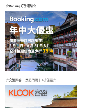
☆Booking訂房連結☆
☆交通票卷｜ 景點門票｜ 4折優惠☆