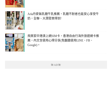
Arla丹麥無乳糖牛乳推薦，乳糖不耐者也能安心享受牛
奶，全聯、大潤發買得到!
飛買家中港澳上網SIM卡，香港自由行海外旅遊網卡推
薦，內文含使用心得分享(免翻牆使用LINE、FB、
Google)。
🌺AD🌺