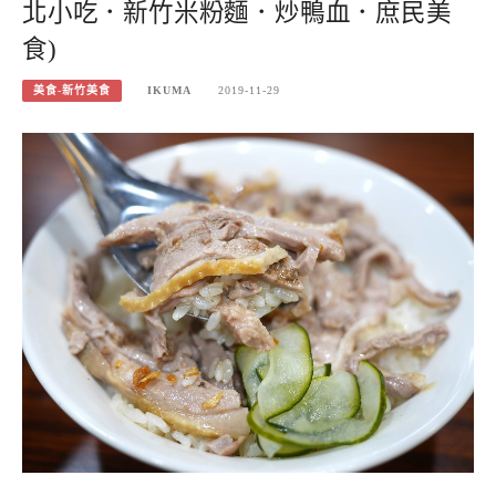
北小吃．新竹米粉麵．炒鴨血．庶民美
食)
美食-新竹美食
IKUMA
2019-11-29