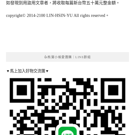
如發現到用盜用文章者，將收取每篇新台幣五十萬元整金額。
copyright© 2014-2100 LIN-HSIN-YU All rights reserved。
👍熊寶小榆愛團購｜LINE群組
▼馬上加入好物交流團▼