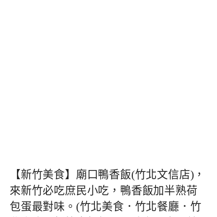
【新竹美食】廟口鴨香飯(竹北文信店)，
來新竹必吃庶民小吃，鴨香飯加半熟荷
包蛋最對味。(竹北美食．竹北餐廳．竹