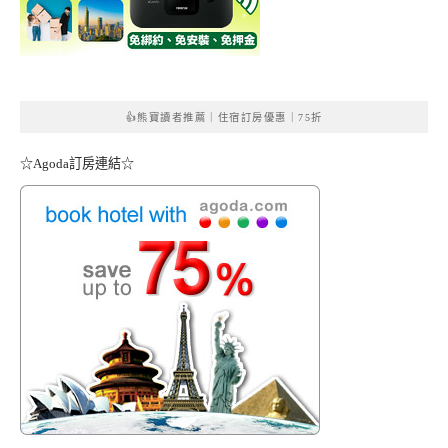
👍熊寶讀者推薦｜住宿訂房優惠｜75折
☆Agoda訂房連結☆