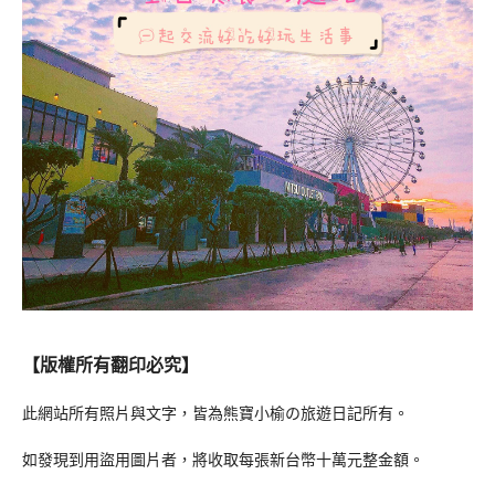
【版權所有翻印必究】
此網站所有照片與文字，皆為熊寶小榆の旅遊日記所有。
如發現到用盜用圖片者，將收取每張新台幣十萬元整金額。