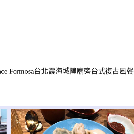
nce Formosa台北霞海城隍廟旁台式復古風餐