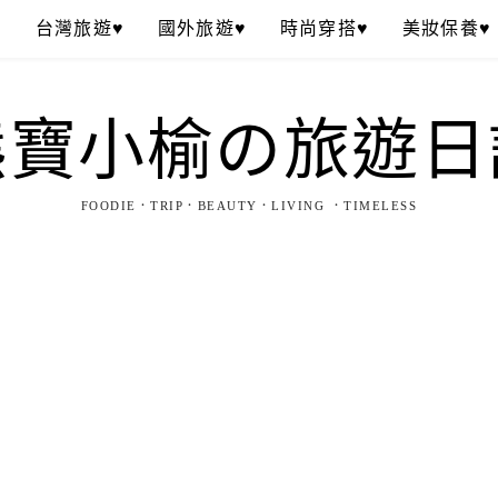
♥
台灣旅遊♥
國外旅遊♥
時尚穿搭♥
美妝保養♥
熊寶小榆の旅遊日
FOODIE．TRIP．BEAUTY．LIVING ．TIMELESS