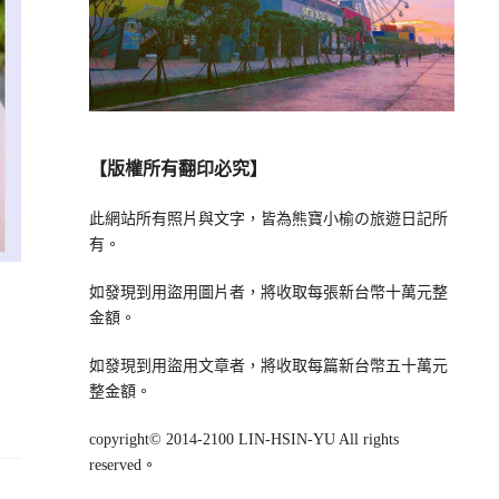
【版權所有翻印必究】
此網站所有照片與文字，皆為熊寶小榆の旅遊日記所
有。
如發現到用盜用圖片者，將收取每張新台幣十萬元整
。
金額。
如發現到用盜用文章者，將收取每篇新台幣五十萬元
整金額。
copyright© 2014-2100 LIN-HSIN-YU All rights
reserved。