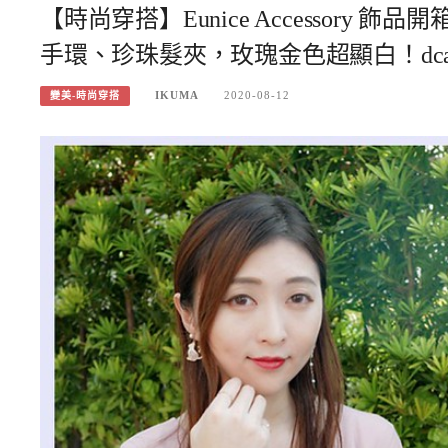
【時尚穿搭】Eunice Accessor
手環、珍珠髮夾，玫瑰金色超顯白！dca
IKUMA
2020-08-12
變美-時尚穿搭