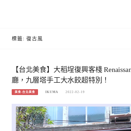
標籤:
復古風
【台北美食】大稻埕復興客棧 Renaissa
廳，九層塔手工大水餃超特別！
IKUMA
2022-02-19
美食-台北美食