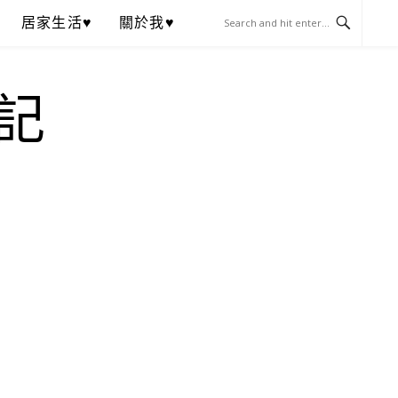
居家生活♥
關於我♥
記