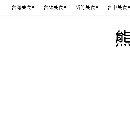
Skip
台灣美食♥
台北美食♥
新竹美食♥
台中美食
to
content