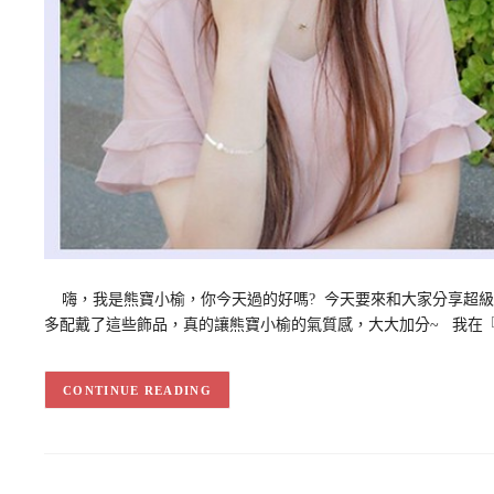
嗨，我是熊寶小榆，你今天過的好嗎? 今天要來和大家分享超級
多配戴了這些飾品，真的讓熊寶小榆的氣質感，大大加分~ 我在『Eu
CONTINUE READING