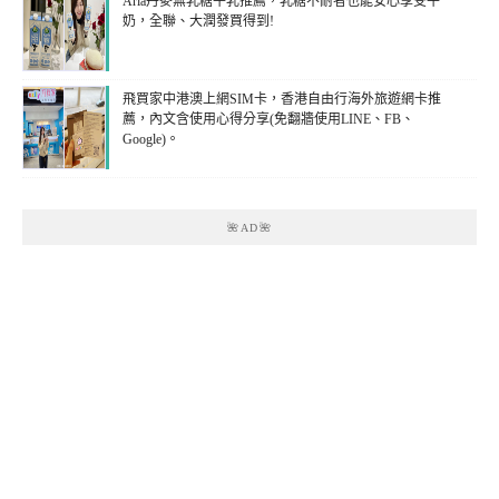
Arla丹麥無乳糖牛乳推薦，乳糖不耐者也能安心享受牛
奶，全聯、大潤發買得到!
飛買家中港澳上網SIM卡，香港自由行海外旅遊網卡推
薦，內文含使用心得分享(免翻牆使用LINE、FB、
Google)。
🌺AD🌺