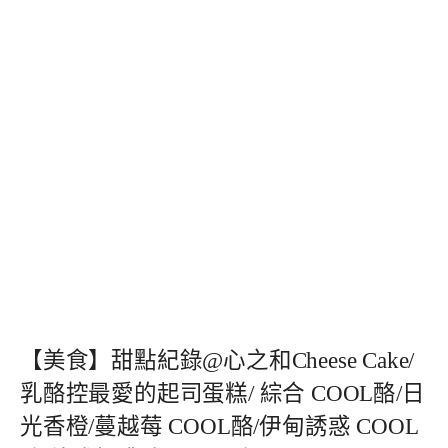
【美食】甜點紀錄@心之和Cheese Cake/
乳酪控最愛的起司蛋糕/ 綜合 COOL酪/日
光香橙/蔓越莓 COOL酪/伊甸誘惑 COOL