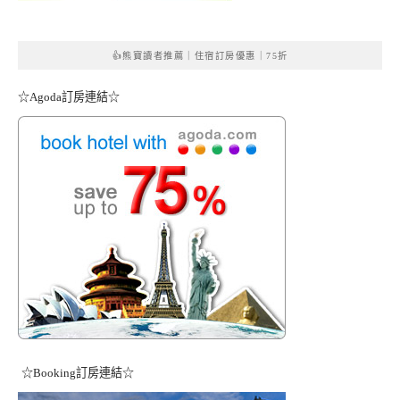
👍熊寶讀者推薦｜住宿訂房優惠｜75折
☆Agoda訂房連結☆
☆Booking訂房連結☆