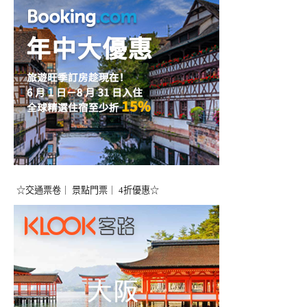
☆交通票卷｜ 景點門票｜ 4折優惠☆