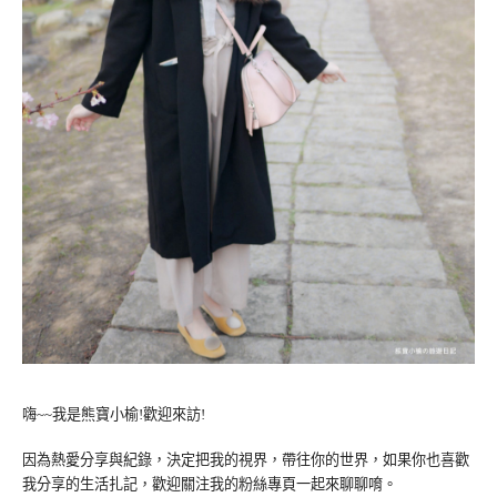
嗨~~我是熊寶小榆!歡迎來訪!
因為熱愛分享與紀錄，決定把我的視界，帶往你的世界，如果你也喜歡
我分享的生活扎記，歡迎關注我的粉絲專頁一起來聊聊唷。