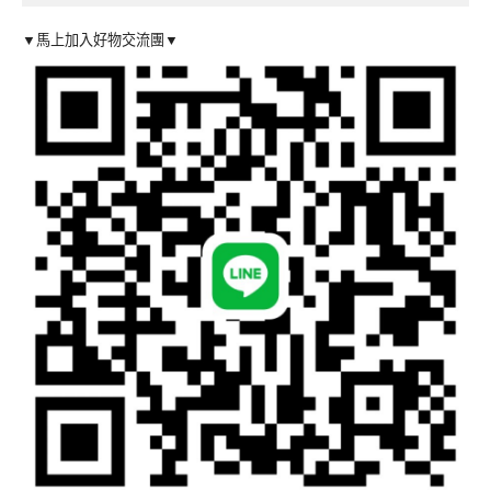
▼馬上加入好物交流團▼