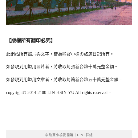
【版權所有翻印必究】
此網站所有照片與文字，皆為熊寶小榆の旅遊日記所有。
如發現到用盜用圖片者，將收取每張新台幣十萬元整金額。
如發現到用盜用文章者，將收取每篇新台幣五十萬元整金額。
copyright© 2014-2100 LIN-HSIN-YU All rights reserved。
👍熊寶小榆愛團購｜LINE群組