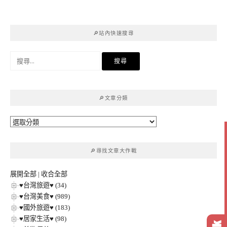
🔎站內快速搜尋
搜
尋
關
鍵
🔎文章分類
字:
🔎
文
章
🔎尋找文章大作戰
分
類
展開全部
|
收合全部
♥台灣旅遊♥ (34)
♥台灣美食♥ (989)
♥國外旅遊♥ (183)
♥居家生活♥ (98)