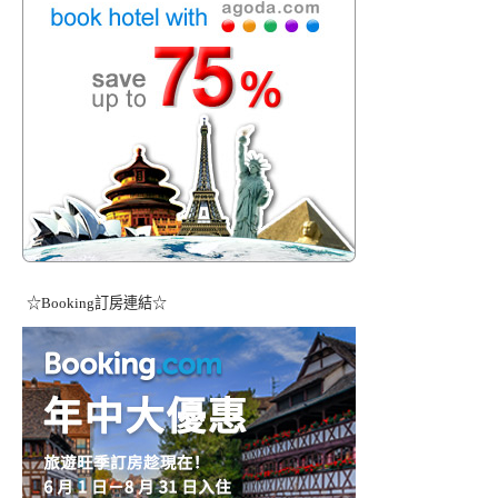
☆Booking訂房連結☆