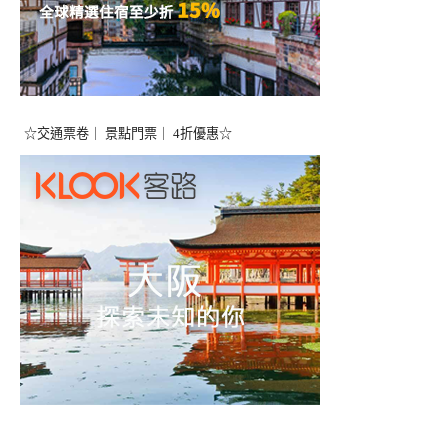
☆交通票卷｜ 景點門票｜ 4折優惠☆