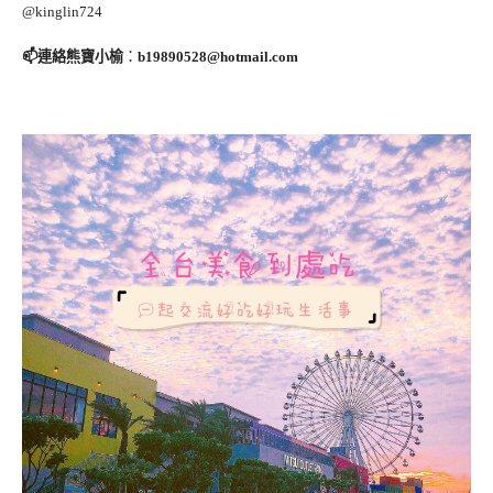
@kinglin724
📫連絡熊寶小榆
：
b19890528@hotmail.com