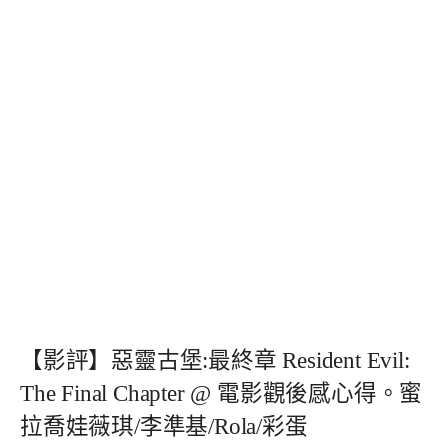
【影評】惡靈古堡:最終章 Resident Evil:
The Final Chapter @ 電影觀後感心得。蜜
拉喬娃薇琪/李準基/Rola/彩蛋