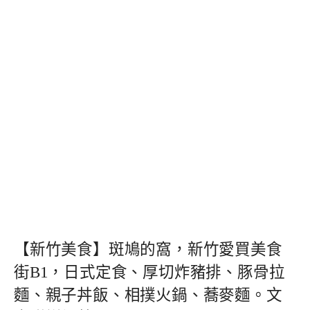
【新竹美食】斑鳩的窩，新竹愛買美食
街B1，日式定食、厚切炸豬排、豚骨拉
麵、親子丼飯、相撲火鍋、蕎麥麵。文