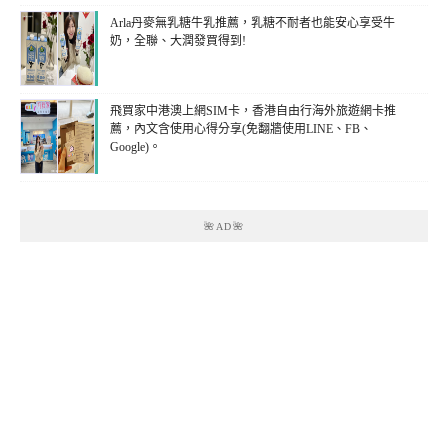
Arla丹麥無乳糖牛乳推薦，乳糖不耐者也能安心享受牛
奶，全聯、大潤發買得到!
飛買家中港澳上網SIM卡，香港自由行海外旅遊網卡推
薦，內文含使用心得分享(免翻牆使用LINE、FB、
Google)。
🌺AD🌺