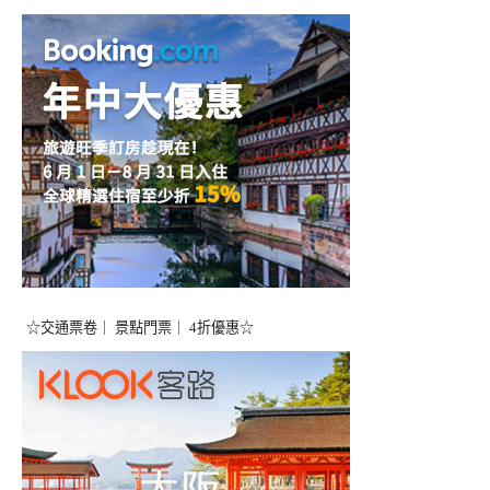
☆交通票卷｜ 景點門票｜ 4折優惠☆