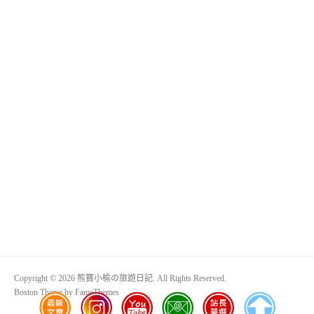
Copyright © 2026 熊寶小榆の旅遊日記. All Rights Reserved.
Boston Theme by
FameThemes