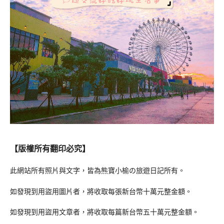
【版權所有翻印必究】
此網站所有照片與文字，皆為熊寶小榆の旅遊日記所有。
如發現到用盜用圖片者，將收取每張新台幣十萬元整金額。
如發現到用盜用文章者，將收取每篇新台幣五十萬元整金額。