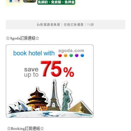
👍熊寶讀者推薦｜住宿訂房優惠｜75折
☆Agoda訂房連結☆
☆Booking訂房連結☆