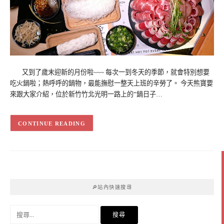
又到了歲末迎新的月份啦~~~ 每次一到冬天的季節，就會特別想要
吃火鍋啦；熱呼呼的鍋物，最能撫慰一整天上班的辛勞了。 今天熊寶要
來跟大家介紹，位於新竹竹北光明一路上的”鍋日子…
CONTINUE READING
🔎站內快速搜尋
搜
尋