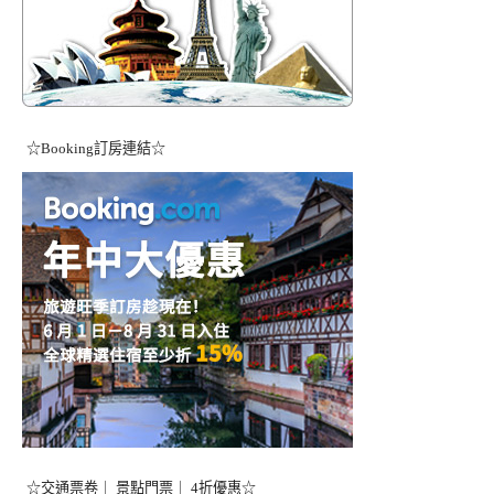
☆Booking訂房連結☆
☆交通票卷｜ 景點門票｜ 4折優惠☆