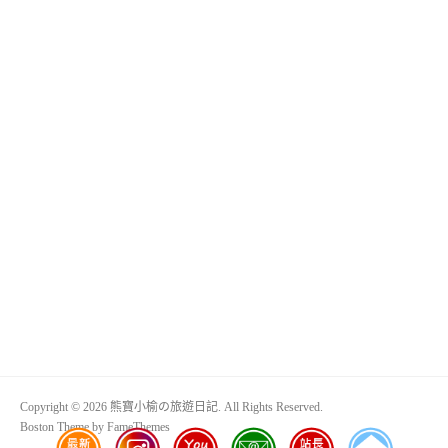
Copyright © 2026 熊寶小榆の旅遊日記. All Rights Reserved.
Boston Theme by
FameThemes