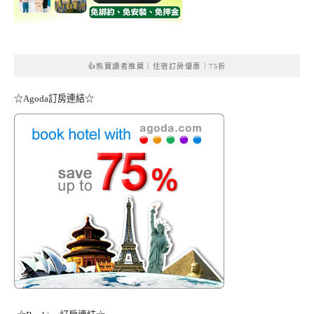
👍熊寶讀者推薦｜住宿訂房優惠｜75折
☆Agoda訂房連結☆