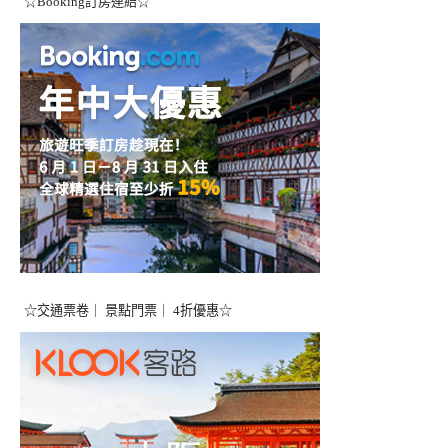
☆Booking訂房連結☆
☆交通票卷｜ 景點門票｜ 4折優惠☆