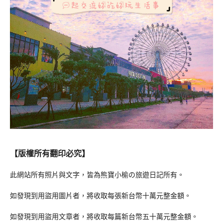
【版權所有翻印必究】
此網站所有照片與文字，皆為熊寶小榆の旅遊日記所有。
如發現到用盜用圖片者，將收取每張新台幣十萬元整金額。
如發現到用盜用文章者，將收取每篇新台幣五十萬元整金額。