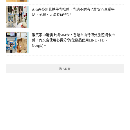
Arla丹麥無乳糖牛乳推薦，乳糖不耐者也能安心享受牛
奶，全聯、大潤發買得到!
飛買家中港澳上網SIM卡，香港自由行海外旅遊網卡推
薦，內文含使用心得分享(免翻牆使用LINE、FB、
Google)。
🌺AD🌺