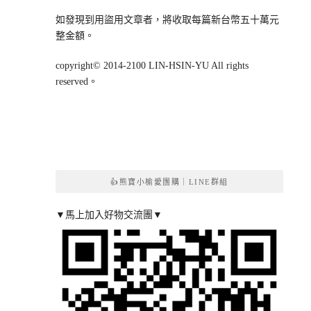
如發現到用盜用文章者，將收取每篇新台幣五十萬元
整金額。
copyright© 2014-2100 LIN-HSIN-YU All rights
reserved。
👍熊寶小榆愛團購｜LINE群組
▼馬上加入好物交流團▼