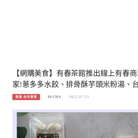
【網購美食】有春茶館推出線上有春商
家!蔥多多水餃、排骨酥芋頭米粉湯、
IKUMA
2022-07-12
美食-台中美食