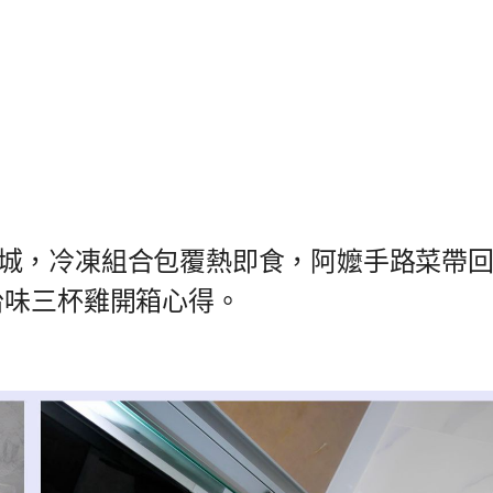
城，冷凍組合包覆熱即食，阿嬤手路菜帶
台味三杯雞開箱心得。