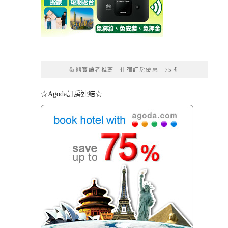
👍熊寶讀者推薦｜住宿訂房優惠｜75折
☆Agoda訂房連結☆