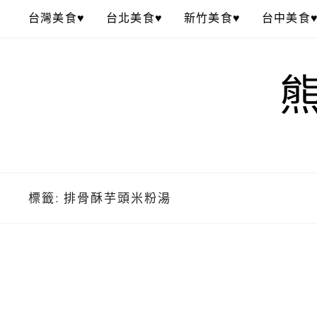
Skip
台灣美食♥
台北美食♥
新竹美食♥
台中美食
to
content
標籤:
排骨酥芋頭米粉湯