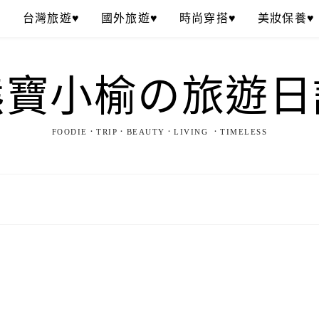
♥
台灣旅遊♥
國外旅遊♥
時尚穿搭♥
美妝保養♥
熊寶小榆の旅遊日
FOODIE．TRIP．BEAUTY．LIVING ．TIMELESS