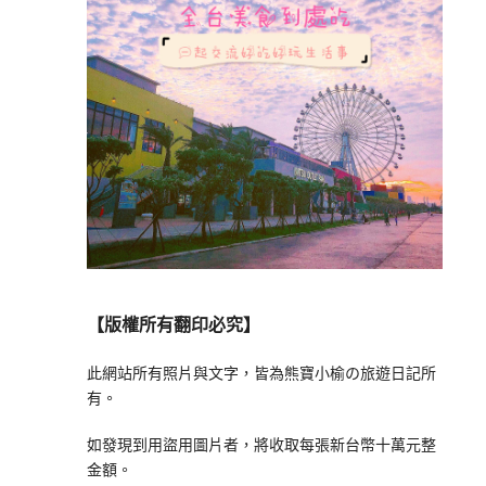
【版權所有翻印必究】
此網站所有照片與文字，皆為熊寶小榆の旅遊日記所
有。
如發現到用盜用圖片者，將收取每張新台幣十萬元整
金額。