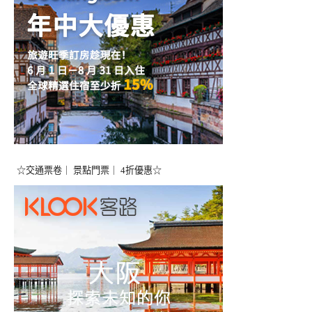
☆交通票卷｜ 景點門票｜ 4折優惠☆