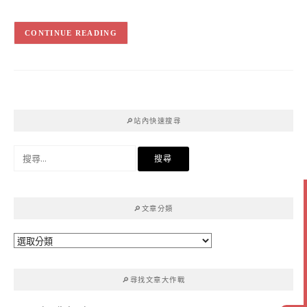
CONTINUE READING
🔎站內快速搜尋
搜
尋
關
鍵
🔎文章分類
字:
🔎
文
章
🔎尋找文章大作戰
分
類