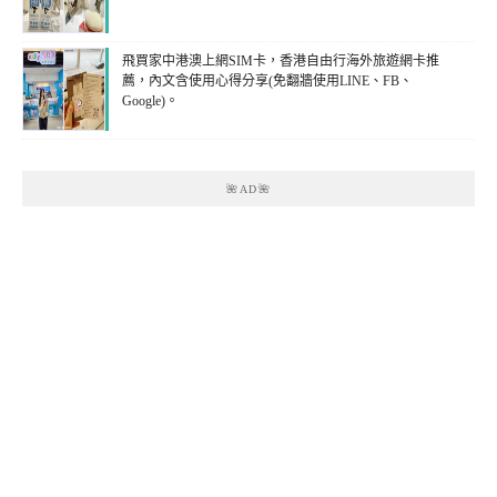
飛買家中港澳上網SIM卡，香港自由行海外旅遊網卡推
薦，內文含使用心得分享(免翻牆使用LINE、FB、
Google)。
🌺AD🌺