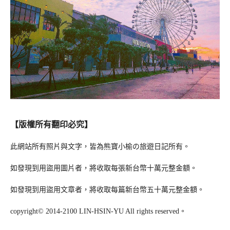
【版權所有翻印必究】
此網站所有照片與文字，皆為熊寶小榆の旅遊日記所有。
如發現到用盜用圖片者，將收取每張新台幣十萬元整金額。
如發現到用盜用文章者，將收取每篇新台幣五十萬元整金額。
copyright© 2014-2100 LIN-HSIN-YU All rights reserved。