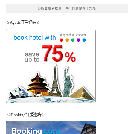
👍熊寶讀者推薦｜住宿訂房優惠｜75折
☆Agoda訂房連結☆
☆Booking訂房連結☆