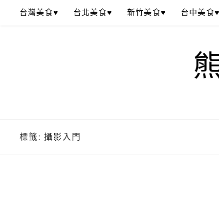
Skip
台灣美食♥
台北美食♥
新竹美食♥
台中美食
to
content
標籤:
攝影入門