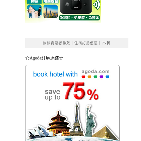
👍熊寶讀者推薦｜住宿訂房優惠｜75折
☆Agoda訂房連結☆