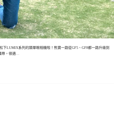
LUMIX系列的類單眼相機啦！熊寶一路從GF5、GF8都一路升級到
攜帶，很適…