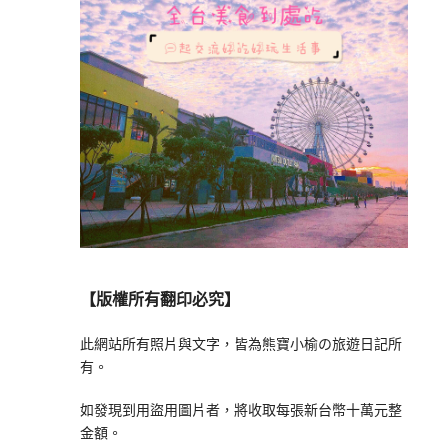
【版權所有翻印必究】
此網站所有照片與文字，皆為熊寶小榆の旅遊日記所
有。
如發現到用盜用圖片者，將收取每張新台幣十萬元整
金額。