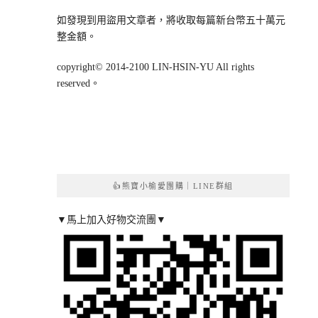
如發現到用盜用文章者，將收取每篇新台幣五十萬元
整金額。
copyright© 2014-2100 LIN-HSIN-YU All rights
reserved。
👍熊寶小榆愛團購｜LINE群組
▼馬上加入好物交流團▼