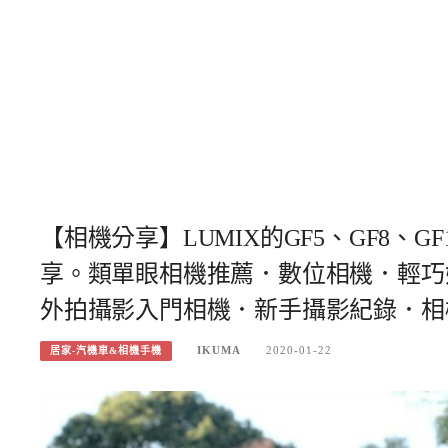
【相機分享】LUMIX的GF5、GF8、GF
享。類單眼相機推薦．數位相機．輕巧
外拍攝影入門相機．新手攝影紀錄．相
IKUMA
2020-01-22
居家-汽機車&相機手機