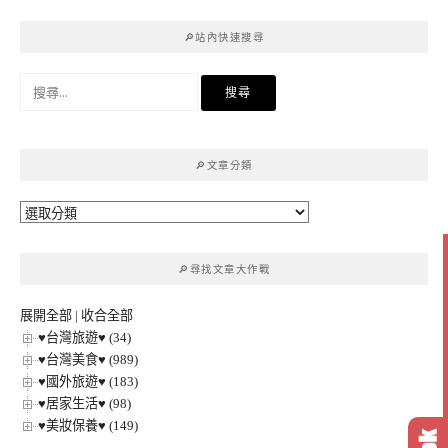
🔎站內快速搜尋
搜
尋
關
鍵
🔎文章分類
字:
🔎
文
章
🔎尋找文章大作戰
分
類
展開全部
|
收合全部
♥台灣旅遊♥ (34)
♥台灣美食♥ (989)
♥國外旅遊♥ (183)
♥居家生活♥ (98)
♥美妝保養♥ (149)