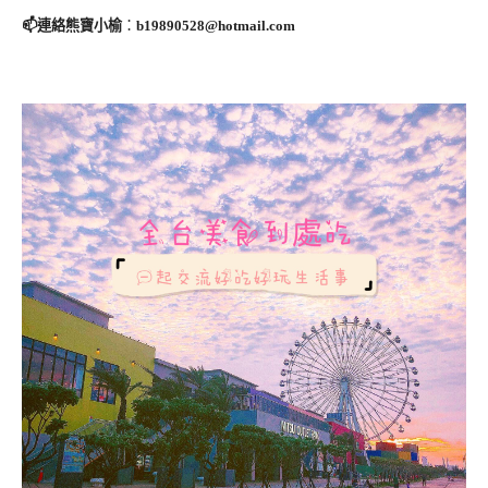
📫連絡熊寶小榆
：
b19890528@hotmail.com