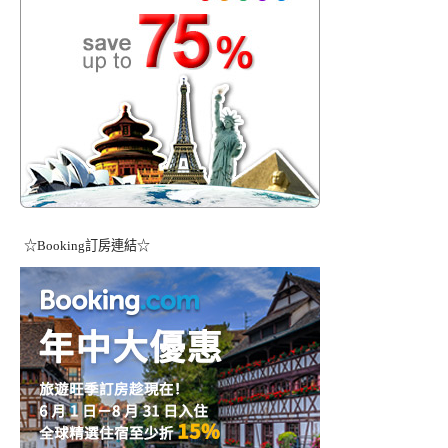
☆Booking訂房連結☆