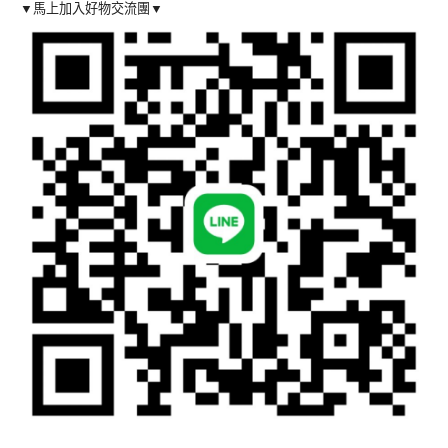
▼馬上加入好物交流團▼