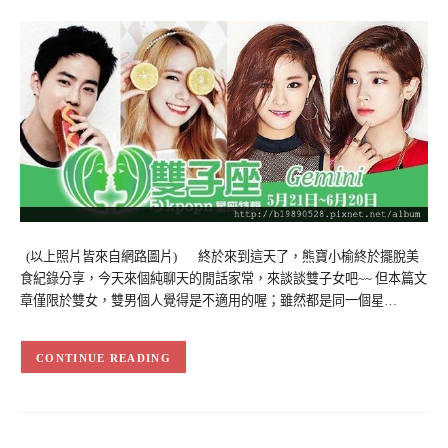
(以上照片皆來自網路圖片) 終於來到這天了，熊寶小榆終於擺脫美
食紀錄分享，今天來個純聊天的閒話家常，來談談雙子女吧~~ 但本篇文
章僅限於雙女，雙男個人覺得是不適用的喔；雖然都是同一個星…
CONTINUE READING