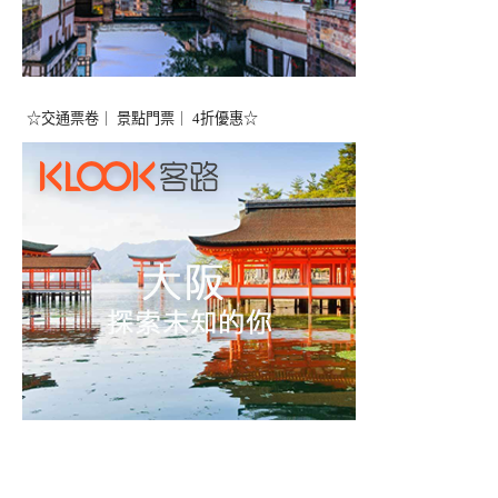
☆交通票卷｜ 景點門票｜ 4折優惠☆