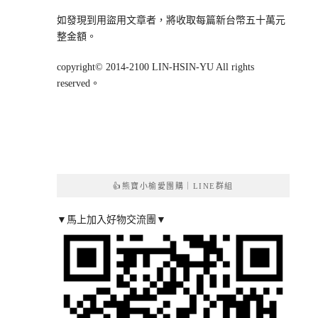
如發現到用盜用文章者，將收取每篇新台幣五十萬元
整金額。
copyright© 2014-2100 LIN-HSIN-YU All rights
reserved。
👍熊寶小榆愛團購｜LINE群組
▼馬上加入好物交流團▼