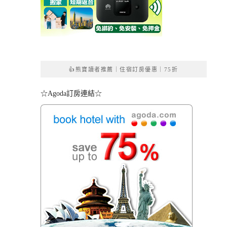
👍熊寶讀者推薦｜住宿訂房優惠｜75折
☆Agoda訂房連結☆