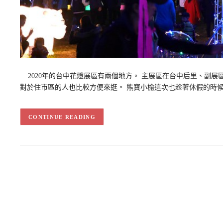
2020年的台中花燈展區有兩個地方。 主展區在台中后里、副展
對於住市區的人也比較方便來逛。 熊寶小榆這次也趁著休假的時
CONTINUE READING