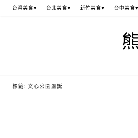
Skip
台灣美食♥
台北美食♥
新竹美食♥
台中美食
to
content
標籤:
文心公園聖誕