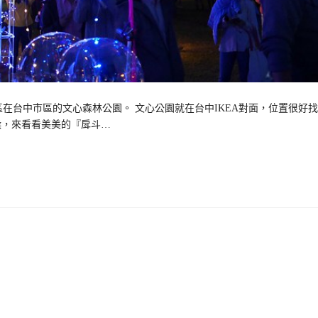
區在台中市區的文心森林公園。 文心公園就在台中IKEA對面，位置很好
候，來看看美美的『戽斗…