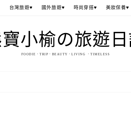
♥
台灣旅遊♥
國外旅遊♥
時尚穿搭♥
美妝保養♥
熊寶小榆の旅遊日
FOODIE．TRIP．BEAUTY．LIVING ．TIMELESS