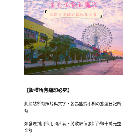
【版權所有翻印必究】
此網站所有照片與文字，皆為熊寶小榆の旅遊日記所
有。
如發現到用盜用圖片者，將收取每張新台幣十萬元整
金額。