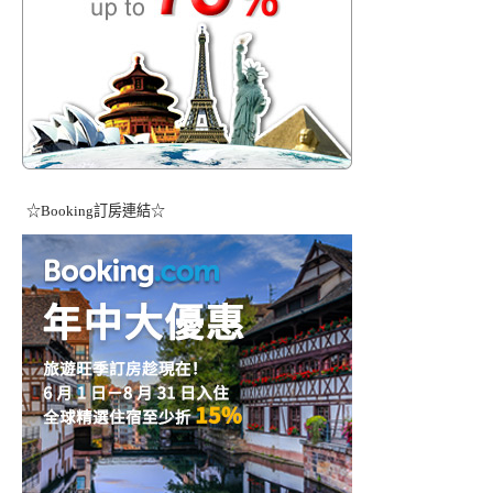
☆Booking訂房連結☆