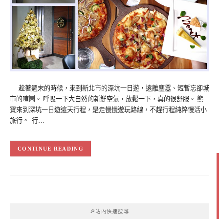
趁著週末的時候，來到新北市的深坑一日遊，遠離塵囂、短暫忘卻城
市的喧鬧。 呼吸一下大自然的新鮮空氣，放鬆一下，真的很舒服。 熊
寶來到深坑一日遊這天行程，是走慢慢遊玩路線，不趕行程純粹慢活小
旅行。 行…
CONTINUE READING
🔎站內快速搜尋