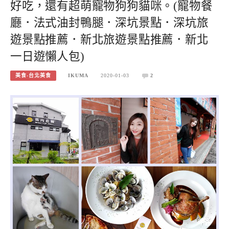
好吃，還有超萌寵物狗狗貓咪。(寵物餐
廳．法式油封鴨腿．深坑景點．深坑旅
遊景點推薦．新北旅遊景點推薦．新北
一日遊懶人包)
美食-台北美食
IKUMA
2020-01-03
2