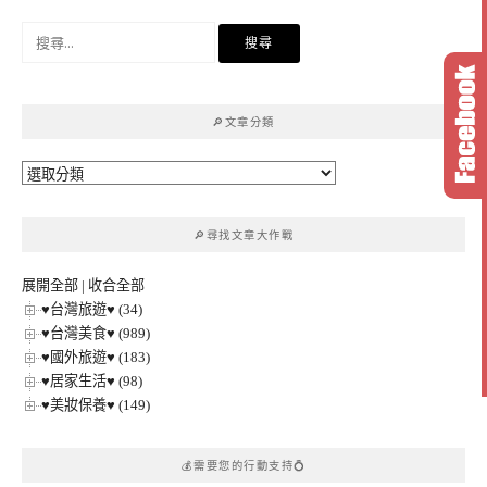
搜
尋
關
鍵
🔎文章分類
字:
🔎
文
章
🔎尋找文章大作戰
分
類
展開全部
|
收合全部
♥台灣旅遊♥ (34)
♥台灣美食♥ (989)
♥國外旅遊♥ (183)
♥居家生活♥ (98)
♥美妝保養♥ (149)
💰需要您的行動支持💍