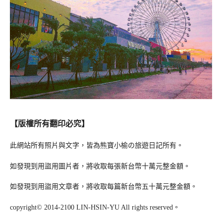
【版權所有翻印必究】
此網站所有照片與文字，皆為熊寶小榆の旅遊日記所有。
如發現到用盜用圖片者，將收取每張新台幣十萬元整金額。
如發現到用盜用文章者，將收取每篇新台幣五十萬元整金額。
copyright© 2014-2100 LIN-HSIN-YU All rights reserved。