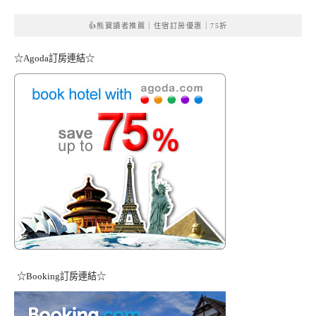
👍熊寶讀者推薦｜住宿訂房優惠｜75折
☆Agoda訂房連結☆
☆Booking訂房連結☆