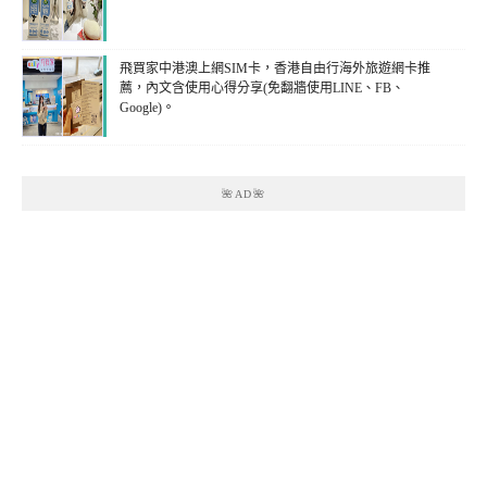
飛買家中港澳上網SIM卡，香港自由行海外旅遊網卡推
薦，內文含使用心得分享(免翻牆使用LINE、FB、
Google)。
🌺AD🌺