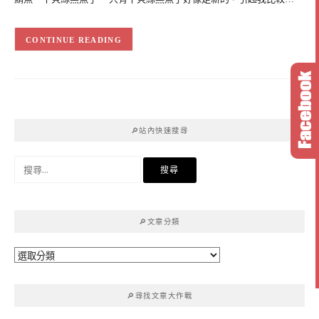
CONTINUE READING
🔎站內快速搜尋
搜
尋
關
鍵
🔎文章分類
字:
🔎
文
章
🔎尋找文章大作戰
分
類