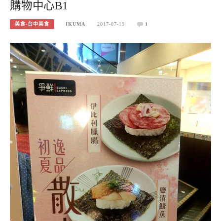
購物中心B1
美食-台中美食
IKUMA
2017-07-19
1