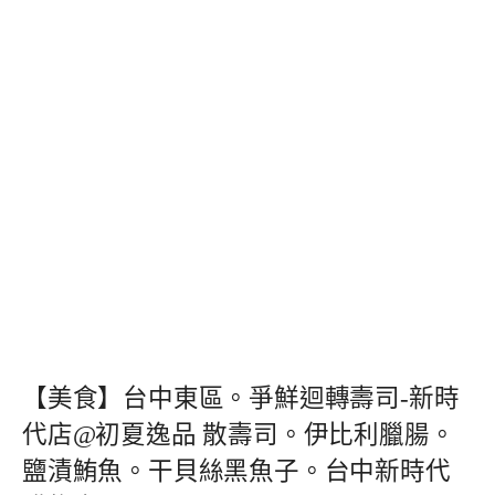
【美食】台中東區。爭鮮迴轉壽司-新時
代店@初夏逸品 散壽司。伊比利臘腸。
鹽漬鮪魚。干貝絲黑魚子。台中新時代