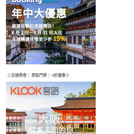
☆交通票卷｜ 景點門票｜ 4折優惠☆