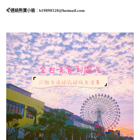
📫連絡熊寶小榆
：
b19890528@hotmail.com