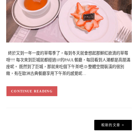
終於又到一年一度的草莓季了，每到冬天就會想起那鮮紅欲滴的草莓
呀!!!! 每次來到巨城就都經過1F的PAUL餐廳，每回看到人潮都是高朋滿
座呢。 既然到了巨城，那就來吃個下午茶吧:D 整體空間裝潢的很別
緻，有在歐洲古典餐廳享用下午茶的感覺呢…
CONTINUE READING
文
較新的文章
章