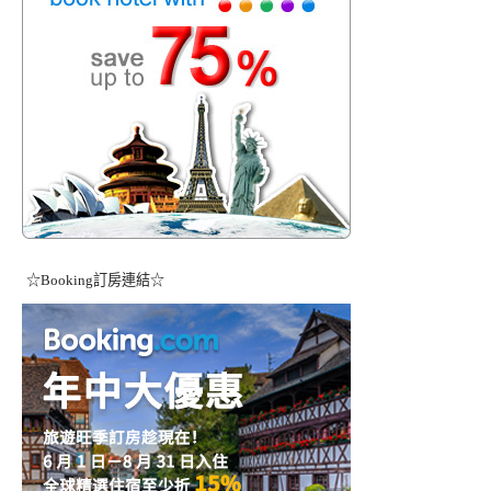
☆Booking訂房連結☆