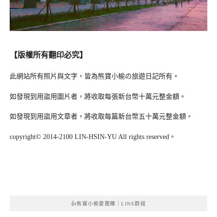
【版權所有翻印必究】
此網站所有照片與文字，皆為熊寶小榆の旅遊日記所有。
如發現到用盜用圖片者，將收取每張新台幣十萬元整金額。
如發現到用盜用文章者，將收取每篇新台幣五十萬元整金額。
copyright© 2014-2100 LIN-HSIN-YU All rights reserved。
👍熊寶小榆愛團購｜LINE群組