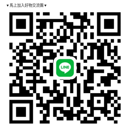
▼馬上加入好物交流團▼