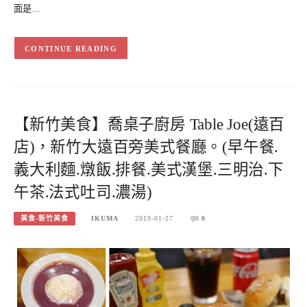
面是…
CONTINUE READING
【新竹美食】喬桌子廚房 Table Joe(遠百
店)，新竹大遠百旁美式餐廳。(早午餐.
義大利麵.燉飯.排餐.美式漢堡.三明治.下
午茶.法式吐司.濃湯)
美食-新竹美食
IKUMA
2019-01-27
0