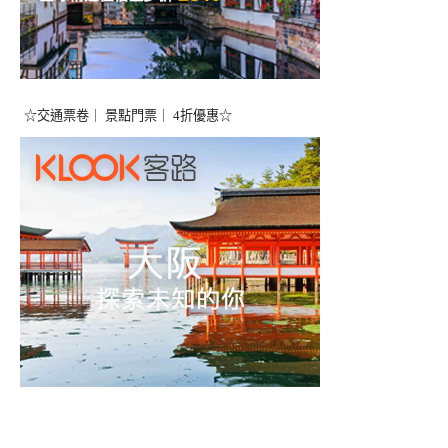
☆交通票卷｜ 景點門票｜ 4折優惠☆