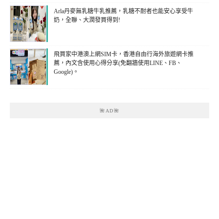
Arla丹麥無乳糖牛乳推薦，乳糖不耐者也能安心享受牛
奶，全聯、大潤發買得到!
飛買家中港澳上網SIM卡，香港自由行海外旅遊網卡推
薦，內文含使用心得分享(免翻牆使用LINE、FB、
Google)。
🌺AD🌺