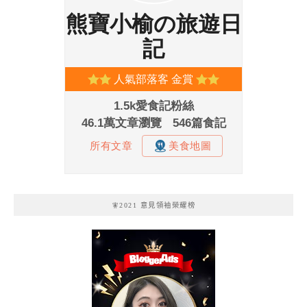
🧚2021 意見領袖榮耀榜