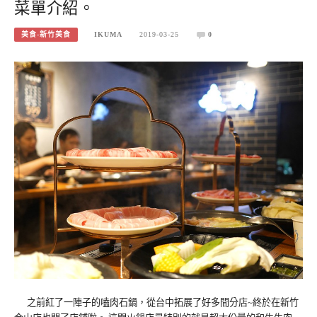
菜單介紹。
美食-新竹美食
IKUMA
2019-03-25
0
之前紅了一陣子的嗑肉石鍋，從台中拓展了好多間分店~終於在新竹