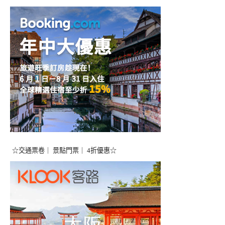
☆交通票卷｜ 景點門票｜ 4折優惠☆