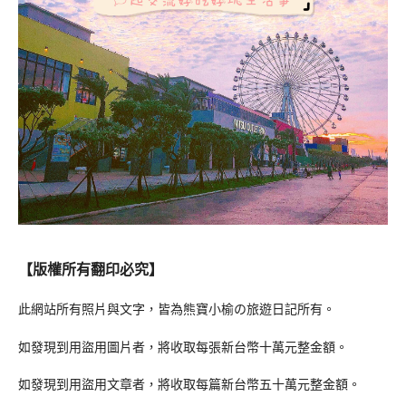
【版權所有翻印必究】
此網站所有照片與文字，皆為熊寶小榆の旅遊日記所有。
如發現到用盜用圖片者，將收取每張新台幣十萬元整金額。
如發現到用盜用文章者，將收取每篇新台幣五十萬元整金額。