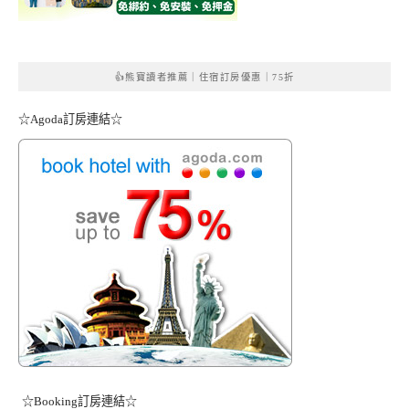
👍熊寶讀者推薦｜住宿訂房優惠｜75折
☆Agoda訂房連結☆
☆Booking訂房連結☆