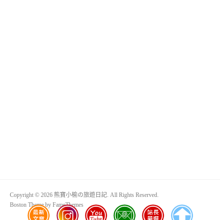
Copyright © 2026 熊寶小榆の旅遊日記. All Rights Reserved.
Boston Theme by
FameThemes