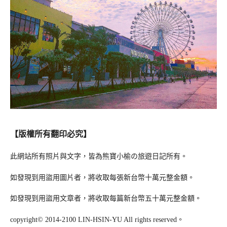
【版權所有翻印必究】
此網站所有照片與文字，皆為熊寶小榆の旅遊日記所有。
如發現到用盜用圖片者，將收取每張新台幣十萬元整金額。
如發現到用盜用文章者，將收取每篇新台幣五十萬元整金額。
copyright© 2014-2100 LIN-HSIN-YU All rights reserved。