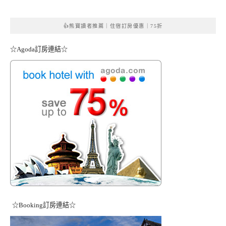
👍熊寶讀者推薦｜住宿訂房優惠｜75折
☆Agoda訂房連結☆
☆Booking訂房連結☆