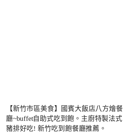
【新竹市區美食】國賓大飯店八方燴餐
廳~buffet自助式吃到飽。主廚特製法式
豬排好吃! 新竹吃到飽餐廳推薦。