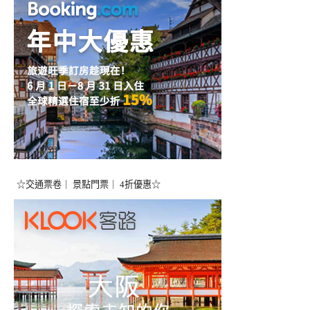
☆交通票卷｜ 景點門票｜ 4折優惠☆