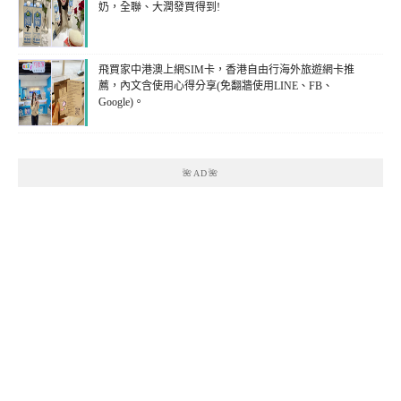
奶，全聯、大潤發買得到!
飛買家中港澳上網SIM卡，香港自由行海外旅遊網卡推
薦，內文含使用心得分享(免翻牆使用LINE、FB、
Google)。
🌺AD🌺