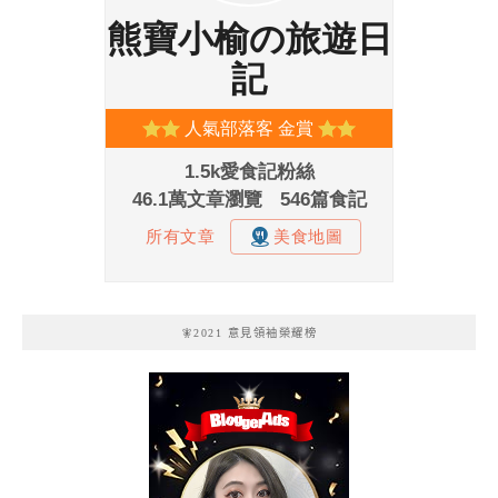
🧚2021 意見領袖榮耀榜