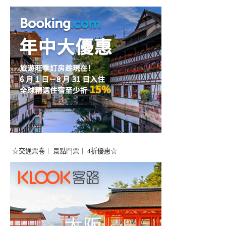
☆交通票卷｜ 景點門票｜ 4折優惠☆