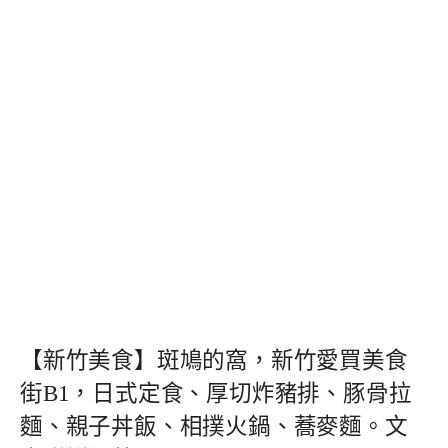
【新竹美食】斑鳩的窩，新竹愛買美食
街B1，日式定食、厚切炸豬排、豚骨拉
麵、親子丼飯、相撲火鍋、蕎麥麵。文