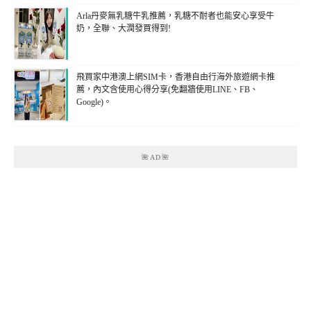
Arla丹麥無乳糖牛乳推薦，乳糖不耐者也能安心享受牛
奶，全聯、大潤發買得到!
飛買家中港澳上網SIM卡，香港自由行海外旅遊網卡推
薦，內文含使用心得分享(免翻牆使用LINE、FB、
Google)。
🌺AD🌺