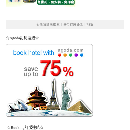
👍熊寶讀者推薦｜住宿訂房優惠｜75折
☆Agoda訂房連結☆
☆Booking訂房連結☆