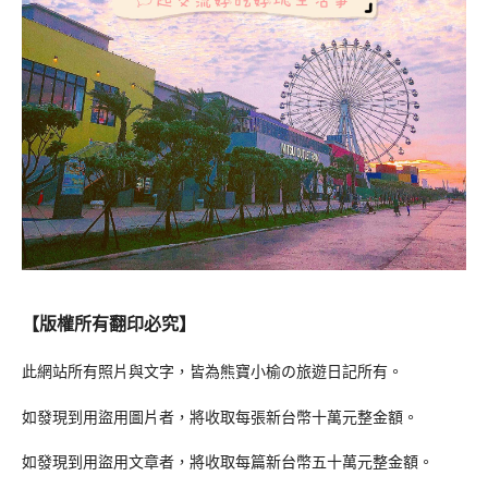
【版權所有翻印必究】
此網站所有照片與文字，皆為熊寶小榆の旅遊日記所有。
如發現到用盜用圖片者，將收取每張新台幣十萬元整金額。
如發現到用盜用文章者，將收取每篇新台幣五十萬元整金額。