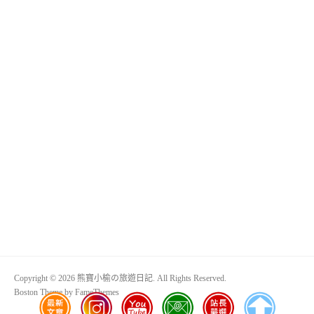
Copyright © 2026 熊寶小榆の旅遊日記. All Rights Reserved.
Boston Theme by
FameThemes