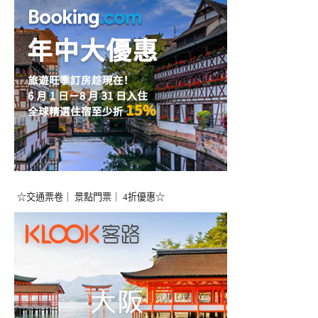
☆交通票卷｜ 景點門票｜ 4折優惠☆