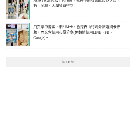
Arla丹麥無乳糖牛乳推薦，乳糖不耐者也能安心享受牛
奶，全聯、大潤發買得到!
飛買家中港澳上網SIM卡，香港自由行海外旅遊網卡推
薦，內文含使用心得分享(免翻牆使用LINE、FB、
Google)。
🌺AD🌺