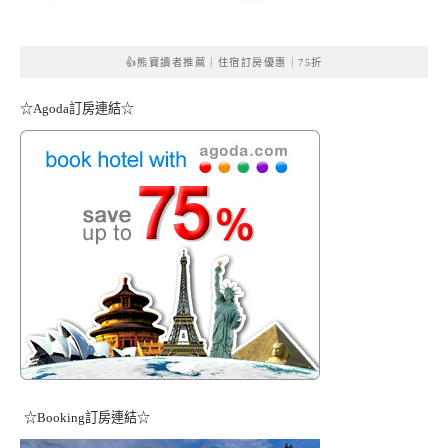
👍熊寶讀者推薦｜住宿訂房優惠｜75折
☆Agoda訂房連結☆
☆Booking訂房連結☆