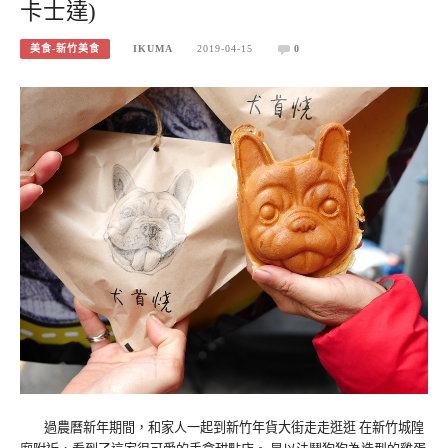
卡士達)
美食-新竹美食
IKUMA
2019-04-15
0
過農曆新年期間，和家人一起到新竹年貨大街走走逛逛 在新竹城隍