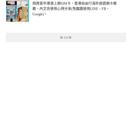
飛買家中港澳上網SIM卡，香港自由行海外旅遊網卡推
薦，內文含使用心得分享(免翻牆使用LINE、FB、
Google)。
🌺AD🌺