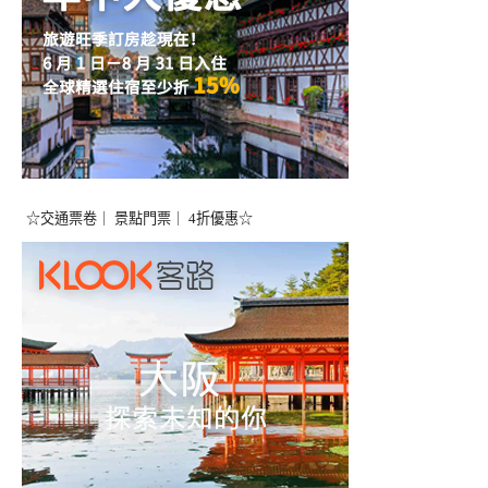
☆交通票卷｜ 景點門票｜ 4折優惠☆