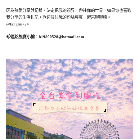
因為熱愛分享與紀錄，決定把我的視界，帶往你的世界，如果你也喜歡
我分享的生活扎記，歡迎關注我的粉絲專頁一起來聊聊唷。
@kinglin724
📫連絡熊寶小榆
：
b19890528@hotmail.com