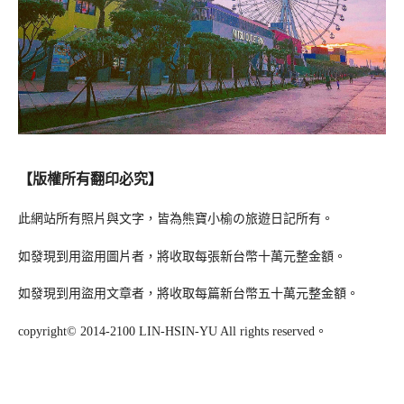
【版權所有翻印必究】
此網站所有照片與文字，皆為熊寶小榆の旅遊日記所有。
如發現到用盜用圖片者，將收取每張新台幣十萬元整金額。
如發現到用盜用文章者，將收取每篇新台幣五十萬元整金額。
copyright© 2014-2100 LIN-HSIN-YU All rights reserved。