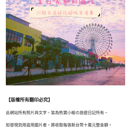
【版權所有翻印必究】
此網站所有照片與文字，皆為熊寶小榆の旅遊日記所有。
如發現到用盜用圖片者，將收取每張新台幣十萬元整金額。