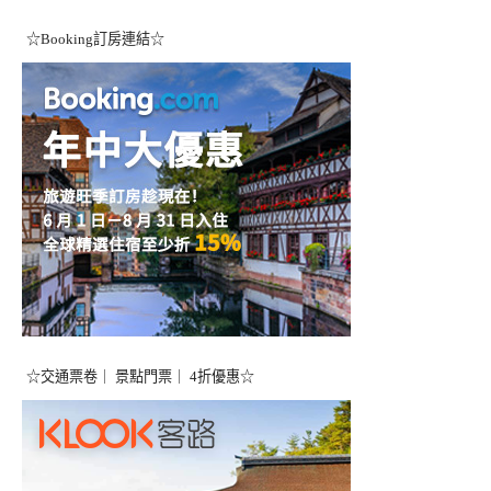
☆Booking訂房連結☆
☆交通票卷｜ 景點門票｜ 4折優惠☆