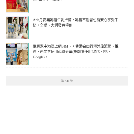
Arla丹麥無乳糖牛乳推薦，乳糖不耐者也能安心享受牛
奶，全聯、大潤發買得到!
飛買家中港澳上網SIM卡，香港自由行海外旅遊網卡推
薦，內文含使用心得分享(免翻牆使用LINE、FB、
Google)。
🌺AD🌺