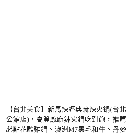
【台北美食】新馬辣經典麻辣火鍋(台北
公館店)，高質感麻辣火鍋吃到飽，推薦
必點花雕雞鍋、澳洲M7黑毛和牛、丹麥