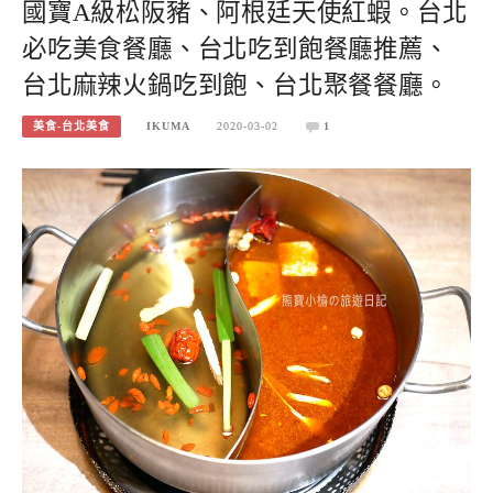
國寶A級松阪豬、阿根廷天使紅蝦。台北
必吃美食餐廳、台北吃到飽餐廳推薦、
台北麻辣火鍋吃到飽、台北聚餐餐廳。
美食-台北美食
IKUMA
2020-03-02
1