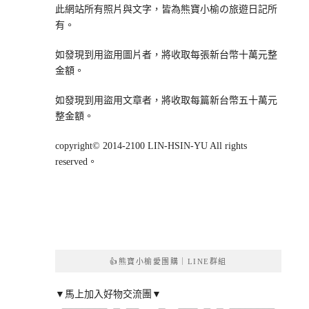
此網站所有照片與文字，皆為熊寶小榆の旅遊日記所
有。
如發現到用盜用圖片者，將收取每張新台幣十萬元整
金額。
如發現到用盜用文章者，將收取每篇新台幣五十萬元
整金額。
copyright© 2014-2100 LIN-HSIN-YU All rights
reserved。
👍熊寶小榆愛團購｜LINE群組
▼馬上加入好物交流團▼