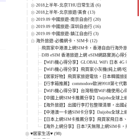
2018上半年-北京THU日常生活 (6)
2018上半年-北京旅遊/美食 (13)
2019.09 中國旅遊-南京自由行 (20)
2019.09 中國旅遊-深圳自由行 (16)
2019.09 中國旅遊-鎮江自由行 (3)
海外旅遊-必備網卡、SIM卡 (12)
飛買家中港澳上網SIM卡，香港自由行海外旅遊網卡推薦
DJB eSIM 香港旅遊上網 eSIM網路實測心得分享
【WiFi機心得分享】GLOBAL WiFi 日本 4G
【WiFi機心得分享】飛買家小灰機(純上網/吃到飽
【居家好物】飛買家旅遊電信，日本韓國旅遊，全球上網
【行李箱推薦】commodore歐洲9918第
【WiFi機心得分享】台灣租借WiFi機使用心得分享
【中國上網SIM卡推薦分享】Daijobu全球上
【海外旅遊】出國行李打包整理清單，出國必備用品，
【中港澳一卡通SIM卡分享】Daijobu全球上
【日本上網SIM卡推薦分享】飛買家飛日本、飛韓國無限
【海外上網分享】日本7天無限上網SIM卡，飛買家
♥居家生活♥ (98)