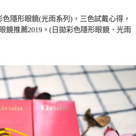
彩色隱形眼鏡(光雨系列)，三色試戴心得，
眼鏡推薦2019。(日拋彩色隱形眼鏡．光雨