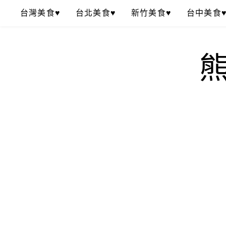
Skip
台灣美食♥
台北美食♥
新竹美食♥
台中美食
to
content