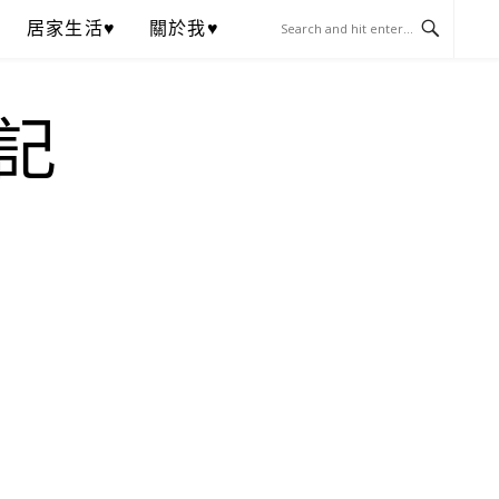
居家生活♥
關於我♥
記