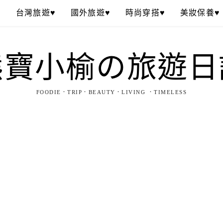
♥
台灣旅遊♥
國外旅遊♥
時尚穿搭♥
美妝保養♥
熊寶小榆の旅遊日
FOODIE．TRIP．BEAUTY．LIVING ．TIMELESS