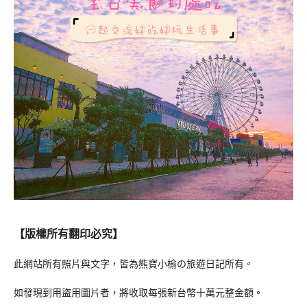
【版權所有翻印必究】
此網站所有照片與文字，皆為熊寶小榆の旅遊日記所有。
如發現到用盜用圖片者，將收取每張新台幣十萬元整金額。