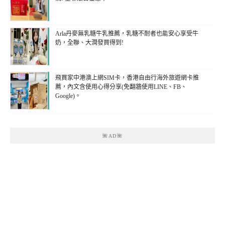
Arla丹麥無乳糖牛乳推薦，乳糖不耐者也能安心享受牛
奶，全聯、大潤發買得到!
飛買家中港澳上網SIM卡，香港自由行海外旅遊網卡推
薦，內文含使用心得分享(免翻牆使用LINE、FB、
Google)。
🌺AD🌺