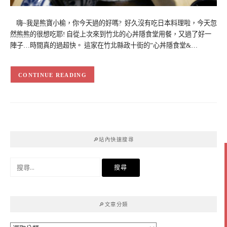
嗨~我是熊寶小榆，你今天過的好嗎? 好久沒有吃日本料理啦，今天忽
然熊熊的很想吃耶! 自從上次來到竹北的心丼隱食堂用餐，又過了好一
陣子…時間真的過超快。 這家在竹北縣政十街的”心丼隱食堂&…
CONTINUE READING
🔎站內快速搜尋
搜
尋
關
鍵
🔎文章分類
字: