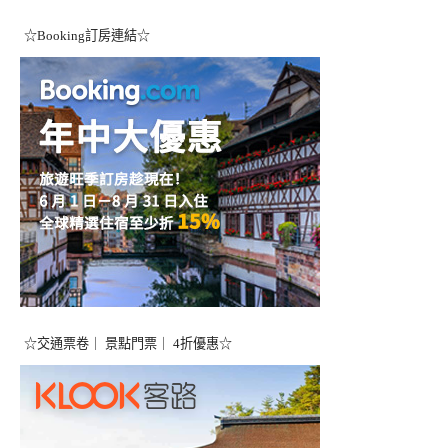
☆Booking訂房連結☆
☆交通票卷｜ 景點門票｜ 4折優惠☆